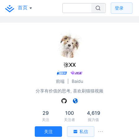
首页
登录
张XX
前端
|
Baidu
分享有价值的思考, 喜欢刷猫猫视频
29
100
4,619
关注
关注者
掘力值
关注
私信