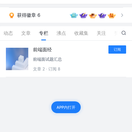
获得徽章 6
动态
文章
专栏
沸点
收藏集
关注
赞
59
前端面经
订阅
前端面试题汇总
文章 2
·
订阅 8
APP内打开