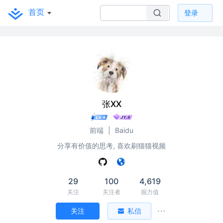
首页
登录
张XX
前端
|
Baidu
分享有价值的思考, 喜欢刷猫猫视频
29
100
4,619
关注
关注者
掘力值
关注
私信