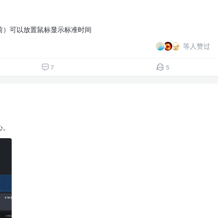
前）可以放置鼠标显示标准时间
等人赞过
7
5
心。