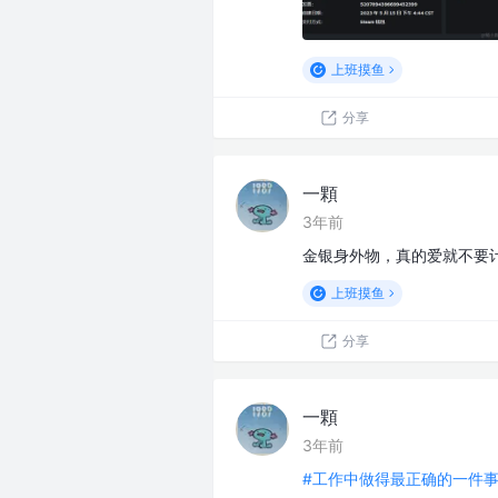
上班摸鱼
分享
一顆
3年前
金银身外物，真的爱就不要
上班摸鱼
分享
一顆
3年前
#工作中做得最正确的一件事