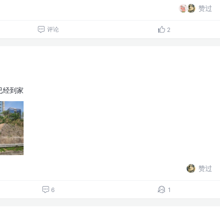
赞过
评论
2
已经到家
赞过
6
1