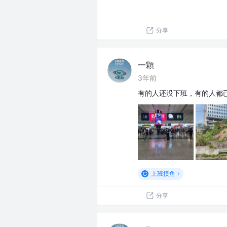
分享
一顆
3年前
有的人还没下班，有的人都
上班摸鱼
分享