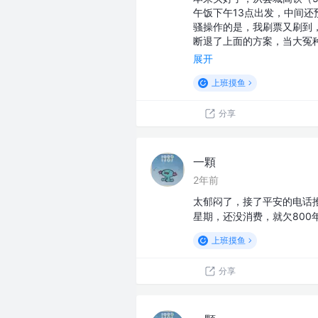
午饭下午13点出发，中间还
骚操作的是，我刷票又刷到
断退了上面的方案，当大冤
展开
上班摸鱼
分享
一顆
2年前
太郁闷了，接了平安的电话
星期，还没消费，就欠800年
上班摸鱼
分享