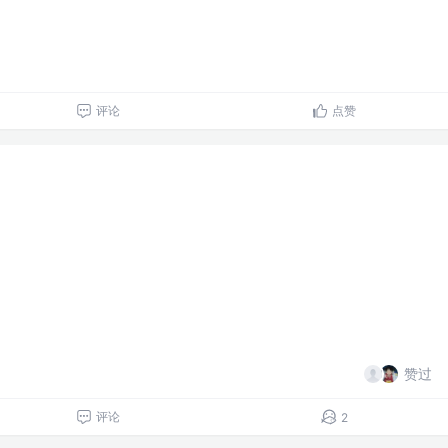
评论
点赞
赞过
评论
2