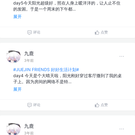
day5今天阳光超级好，照在人身上暖洋洋的，让人止不住
的发困。于是一个周末的下午都…
展开
评论
点赞
九鹿
3年前
#JUEJIN FRIENDS 好好生活计划#
day4 今天是个大晴天啦，阳光刚好穿过客厅撒到了我的桌
子上。因为房间的网络不是特…
展开
评论
点赞
九鹿
3年前