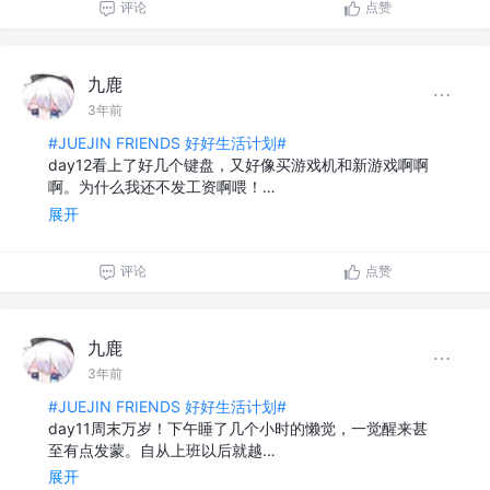
评论
点赞
九鹿
3年前
#JUEJIN FRIENDS 好好生活计划#
day12看上了好几个键盘，又好像买游戏机和新游戏啊啊
啊。为什么我还不发工资啊喂！…
展开
评论
点赞
九鹿
3年前
#JUEJIN FRIENDS 好好生活计划#
day11周末万岁！下午睡了几个小时的懒觉，一觉醒来甚
至有点发蒙。自从上班以后就越…
展开