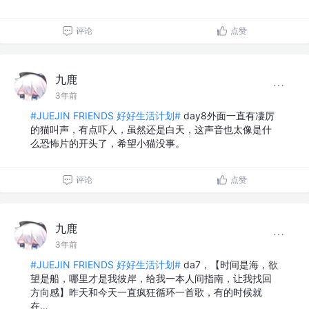
评论
点赞
九鹿
3年前
#JUEJIN FRIENDS 好好生活计划#
day8外面一直有凄厉
的猫叫声，有点吓人，虽然还是白天，这声音也太像是什
么恐怖片的开头了，希望小猫没事。
评论
点赞
九鹿
3年前
#JUEJIN FRIENDS 好好生活计划#
da7，【时间是海，欲
望是船，哪里才是我彼岸，给我一本人间指南，让我找回
方向感】昨天和今天一直疯狂循环一首歌，有的时候就
在…