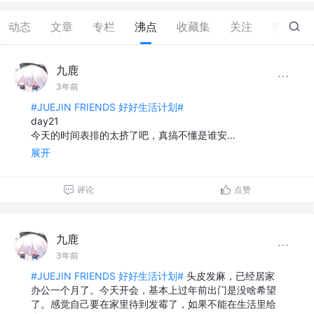
动态
文章
专栏
沸点
收藏集
关注
赞
0
九鹿
3年前
#JUEJIN FRIENDS 好好生活计划#
day21
今天的时间表排的太挤了吧，真搞不懂是谁安…
展开
评论
点赞
九鹿
3年前
#JUEJIN FRIENDS 好好生活计划#
头皮发麻，已经居家
办公一个月了。今天开会，基本上过年前出门是没啥希望
了。感觉自己要在家里待到发霉了，如果不能在生活里给