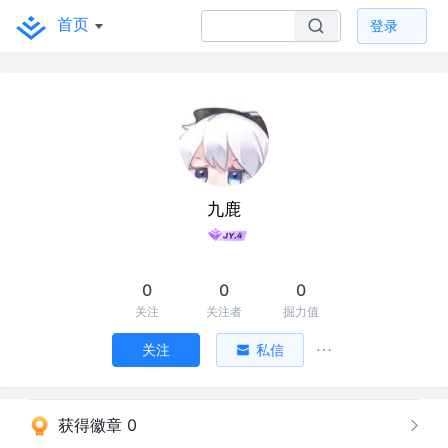
首页
登录
九鹿
0
0
0
关注
关注者
掘力值
关注
私信
获得徽章 0