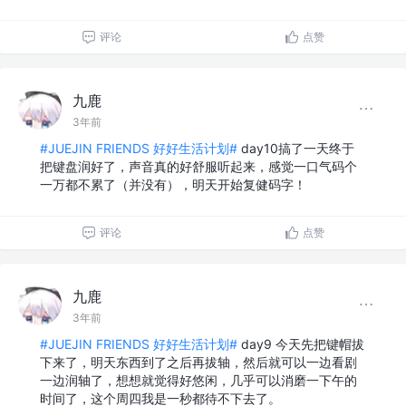
评论
点赞
九鹿
3年前
#JUEJIN FRIENDS 好好生活计划#
day10搞了一天终于
把键盘润好了，声音真的好舒服听起来，感觉一口气码个
一万都不累了（并没有），明天开始复健码字！
评论
点赞
九鹿
3年前
#JUEJIN FRIENDS 好好生活计划#
day9 今天先把键帽拔
下来了，明天东西到了之后再拔轴，然后就可以一边看剧
一边润轴了，想想就觉得好悠闲，几乎可以消磨一下午的
时间了，这个周四我是一秒都待不下去了。