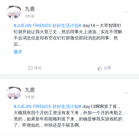
九鹿
3年前
#JUEJIN FRIENDS 好好生活计划#
day14一大早智障钉
钉就开始让我火冒三丈，然后同事火上浇油。实在不理解
不会消息但是却有空在钉钉群微信群回消息的同事。然
后…
展开
评论
点赞
九鹿
3年前
#JUEJIN FRIENDS 好好生活计划#
day13啊啊算了算，
大概我有四个月的工资没有发下来，外加一个月的考勤之
类的，如果新年前能顺利发下来，的确是够我买游戏机的
了。即便如此，外快还是不能丢啊。