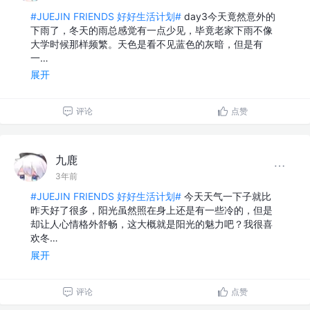
#JUEJIN FRIENDS 好好生活计划#
day3今天竟然意外的
下雨了，冬天的雨总感觉有一点少见，毕竟老家下雨不像
大学时候那样频繁。天色是看不见蓝色的灰暗，但是有
一…
展开
评论
点赞
九鹿
3年前
#JUEJIN FRIENDS 好好生活计划#
今天天气一下子就比
昨天好了很多，阳光虽然照在身上还是有一些冷的，但是
却让人心情格外舒畅，这大概就是阳光的魅力吧？我很喜
欢冬…
展开
评论
点赞