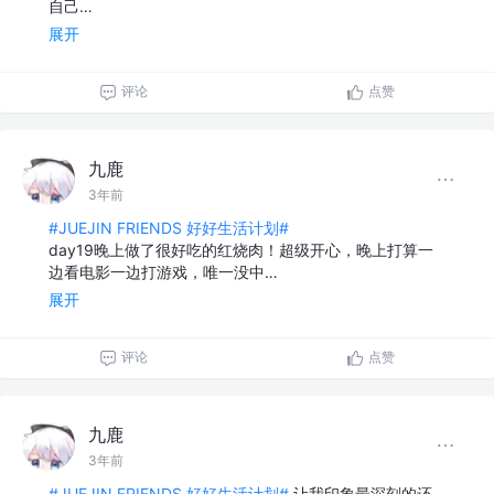
自己…
展开
评论
点赞
九鹿
3年前
#JUEJIN FRIENDS 好好生活计划#
day19晚上做了很好吃的红烧肉！超级开心，晚上打算一
边看电影一边打游戏，唯一没中…
展开
评论
点赞
九鹿
3年前
#JUEJIN FRIENDS 好好生活计划#
让我印象最深刻的还