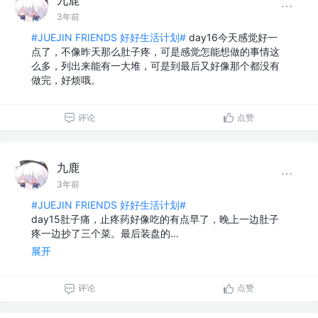
3年前
#JUEJIN FRIENDS 好好生活计划#
day16今天感觉好一
点了，不像昨天那么肚子疼，可是感觉怎能想做的事情这
么多，列出来能有一大堆，可是到最后又好像那个都没有
做完，好烦哦。
评论
点赞
九鹿
3年前
#JUEJIN FRIENDS 好好生活计划#
day15肚子痛，止疼药好像吃的有点早了，晚上一边肚子
疼一边抄了三个菜。最后装盘的…
展开
评论
点赞