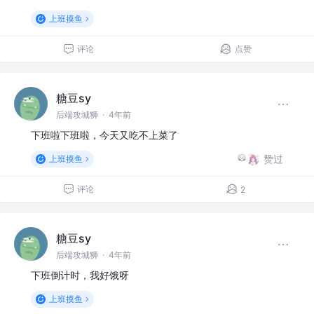
上班摸鱼
评论
点赞
糖豆sy
后端攻城狮
·
4年前
下班啦下班啦，今天又吃不上菜了
赞过
上班摸鱼
评论
2
糖豆sy
后端攻城狮
·
4年前
下班倒计时，我好饿呀
上班摸鱼