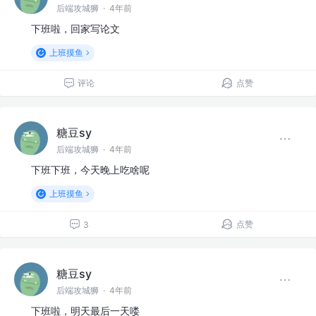
后端攻城狮
·
4年前
下班啦，回家写论文
上班摸鱼
评论
点赞
糖豆sy
后端攻城狮
·
4年前
下班下班，今天晚上吃啥呢
上班摸鱼
点赞
3
糖豆sy
后端攻城狮
·
4年前
下班啦，明天最后一天喽