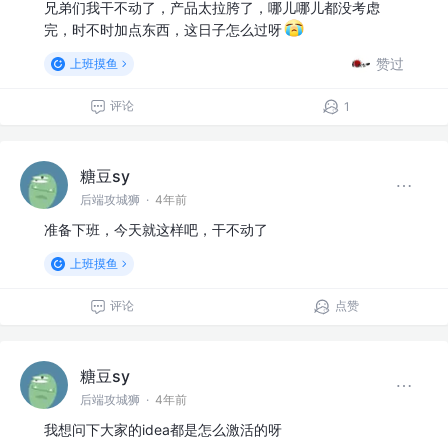
兄弟们我干不动了，产品太拉胯了，哪儿哪儿都没考虑
完，时不时加点东西，这日子怎么过呀
赞过
上班摸鱼
评论
1
糖豆sy
后端攻城狮
·
4年前
准备下班，今天就这样吧，干不动了
上班摸鱼
评论
点赞
糖豆sy
后端攻城狮
·
4年前
我想问下大家的idea都是怎么激活的呀