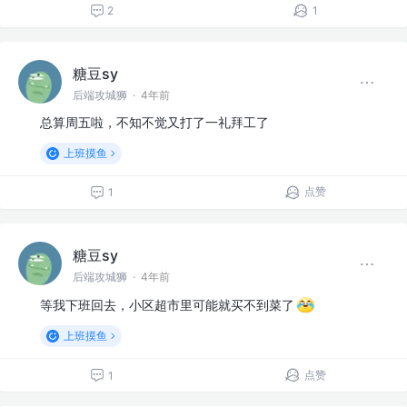
2
1
糖豆sy
后端攻城狮
·
4年前
总算周五啦，不知不觉又打了一礼拜工了
上班摸鱼
点赞
1
糖豆sy
后端攻城狮
·
4年前
等我下班回去，小区超市里可能就买不到菜了
上班摸鱼
点赞
1