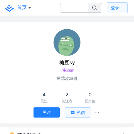
首页
登录
糖豆sy
后端攻城狮
4
2
0
关注
关注者
掘力值
关注
私信