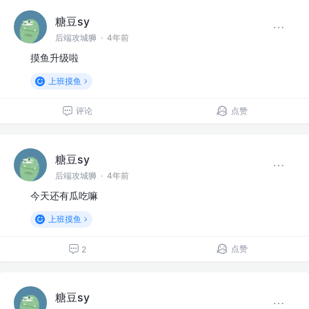
糖豆sy
后端攻城狮
·
4年前
摸鱼升级啦
上班摸鱼
评论
点赞
糖豆sy
后端攻城狮
·
4年前
今天还有瓜吃嘛
上班摸鱼
点赞
2
糖豆sy