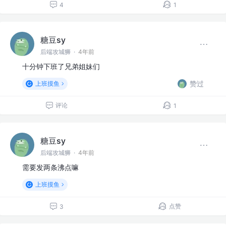
4
1
糖豆sy
后端攻城狮
·
4年前
十分钟下班了兄弟姐妹们
赞过
上班摸鱼
评论
1
糖豆sy
后端攻城狮
·
4年前
需要发两条沸点嘛
上班摸鱼
点赞
3