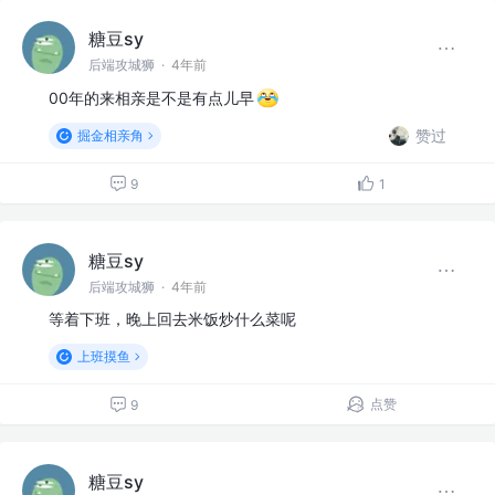
糖豆sy
后端攻城狮
·
4年前
00年的来相亲是不是有点儿早
赞过
掘金相亲角
9
1
糖豆sy
后端攻城狮
·
4年前
等着下班，晚上回去米饭炒什么菜呢
上班摸鱼
点赞
9
糖豆sy