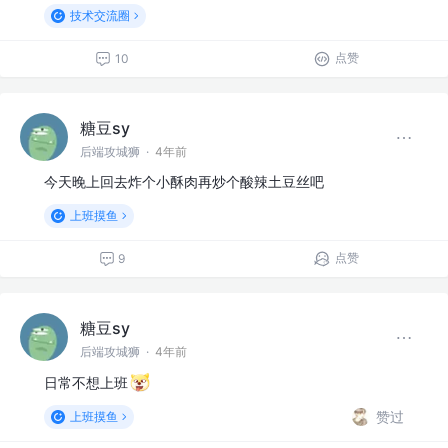
技术交流圈
点赞
10
糖豆sy
后端攻城狮
·
4年前
今天晚上回去炸个小酥肉再炒个酸辣土豆丝吧
上班摸鱼
点赞
9
糖豆sy
后端攻城狮
·
4年前
日常不想上班
赞过
上班摸鱼