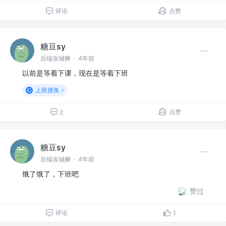
评论
点赞
糖豆sy
后端攻城狮
·
4年前
以前是等着下课，现在是等着下班
上班摸鱼
点赞
2
糖豆sy
后端攻城狮
·
4年前
饿了饿了，下班吧
赞过
评论
1