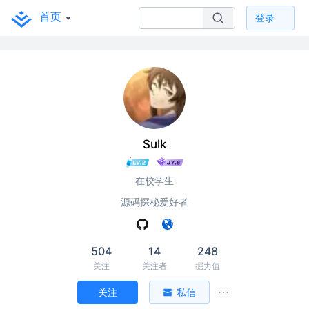
首页
登录
Sulk
在校学生
源码探秘爱好者
504
14
248
关注
关注者
掘力值
关注
私信