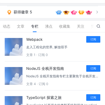
获得徽章 5
动态
文章
专栏
沸点
收藏集
关注
赞
12
Webpack
订阅
走入工程化的世界, 解放双手
文章 1
·
订阅 0
NodeJS 全栈开发指南
订阅
NodeJS 全栈开发指南专栏主要聚焦于全栈开发中使用的核心组件和技术原理，帮助开发者深入理解并掌握这些组件的工作机制与实际开发中的应用。每一篇文章都将围绕开发所涉及的关键组件展开，结合理论知识和实践指导，为开发者提供全面的技术支持。
文章 4
·
订阅 0
TypeScript 探索之旅
订阅