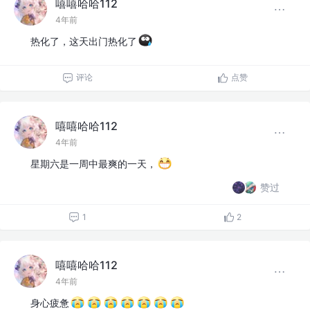
嘻嘻哈哈112
4年前
热化了，这天出门热化了
评论
点赞
嘻嘻哈哈112
4年前
星期六是一周中最爽的一天，
赞过
1
2
嘻嘻哈哈112
4年前
身心疲惫