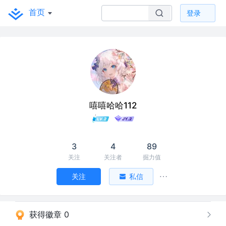
首页
登录
嘻嘻哈哈112
3
4
89
关注
关注者
掘力值
关注
私信
获得徽章 0