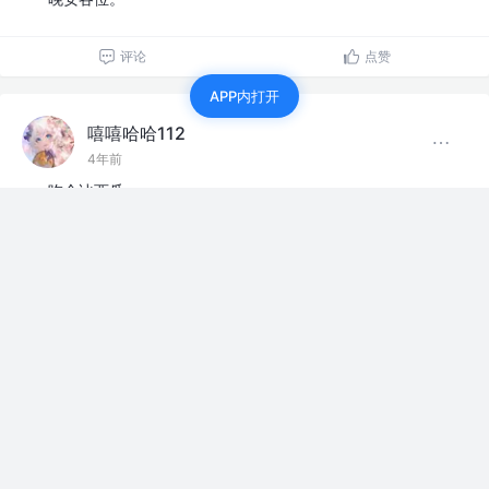
评论
点赞
APP内打开
嘻嘻哈哈112
4年前
吃个冰西瓜，
评论
点赞
嘻嘻哈哈112
4年前
人因为有难忘的记忆而变得坚强，这就是所谓的成长吧
评论
点赞