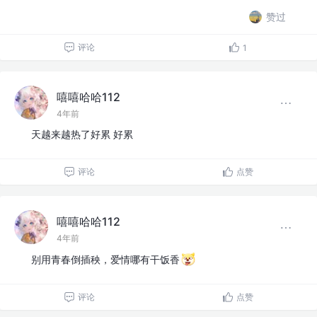
赞过
评论
1
嘻嘻哈哈112
4年前
天越来越热了好累 好累
评论
点赞
嘻嘻哈哈112
4年前
别用青春倒插秧，爱情哪有干饭香
评论
点赞