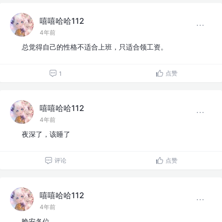
嘻嘻哈哈112
4年前
总觉得自己的性格不适合上班，只适合领工资。
点赞
1
嘻嘻哈哈112
4年前
夜深了，该睡了
评论
点赞
嘻嘻哈哈112
4年前
晚安各位。