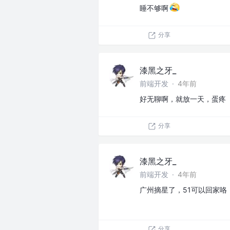
睡不够啊
分享
漆黑之牙_
前端开发
·
4年前
好无聊啊，就放一天，蛋疼
分享
漆黑之牙_
前端开发
·
4年前
广州摘星了，51可以回家咯
分享