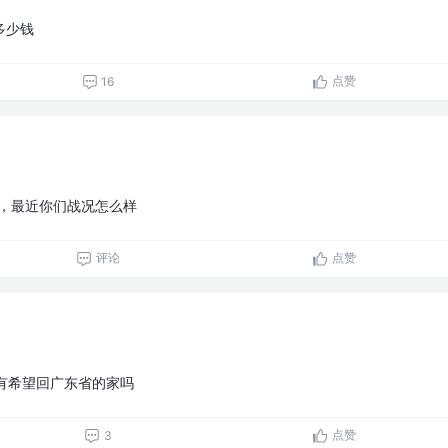
多少钱
点赞
16
，最近你们战况怎么样
评论
点赞
有希望回广东省的家吗
点赞
3