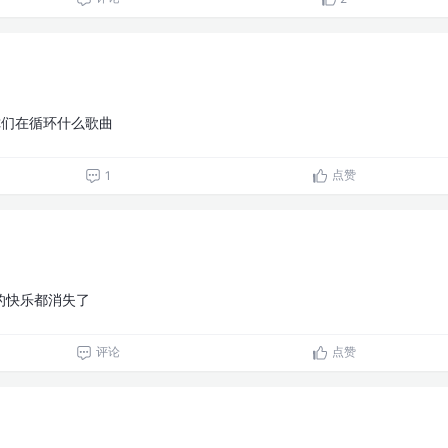
你们在循环什么歌曲
点赞
1
的快乐都消失了
评论
点赞