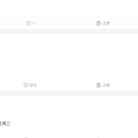
点赞
1
评论
点赞
是周三