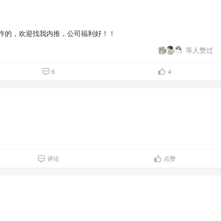
工作的，欢迎找我内推，公司福利好！！
等人赞过
6
4
评论
点赞