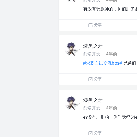
有没有玩原神的，你们肝了
分享
漆黑之牙_
前端开发
·
4年前
#求职面试交流bbs#
兄弟们
分享
漆黑之牙_
前端开发
·
4年前
有没有广州的，你们觉得51
分享