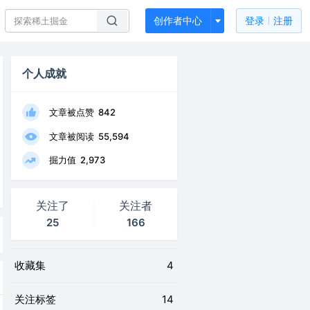
创作者中心
登录
注册
个人成就
文章被点赞
842
文章被阅读
55,594
掘力值
2,973
关注了
关注者
25
166
收藏集
4
关注标签
14