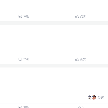
评论
点赞
评论
点赞
赞过
评论
2