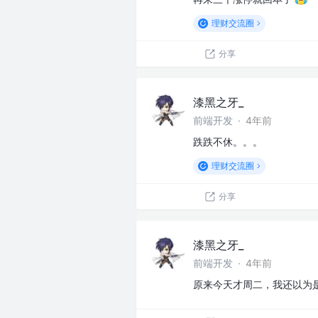
理财交流圈
分享
漆黑之牙_
前端开发
·
4年前
跌跌不休。。。
理财交流圈
分享
漆黑之牙_
前端开发
·
4年前
原来今天才周二，我还以为