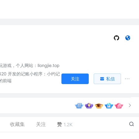
戏，个人网站：llongjie.top
0620 开发的记账小程序：小约记
关注
私信
的前端
收藏集
关注
赞
1.2K