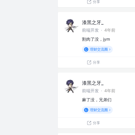
分享
漆黑之牙_
前端开发
·
4年前
割肉了没，jym
理财交流圈
分享
漆黑之牙_
前端开发
·
4年前
麻了没，兄弟们
理财交流圈
分享