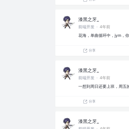
漆黑之牙_
前端开发
·
4年前
花海，单曲循环中，jym，
分享
漆黑之牙_
前端开发
·
4年前
一想到周日还要上班，周五
分享
漆黑之牙_
前端开发
·
4年前