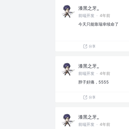
漆黑之牙_
前端开发
·
4年前
今天只能靠瑞幸续命了
分享
漆黑之牙_
前端开发
·
4年前
脖子好痛，5555
分享
漆黑之牙_
前端开发
·
4年前