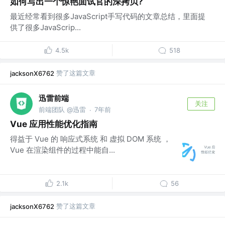
如何写出一个惊艳面试官的深拷贝?
最近经常看到很多JavaScript手写代码的文章总结，里面提
供了很多JavaScrip...
4.5k
518
赞了这篇文章
jacksonX6762
迅雷前端
关注
前端团队 @迅雷
7年前
·
Vue 应用性能优化指南
得益于 Vue 的 响应式系统 和 虚拟 DOM 系统 ，
Vue 在渲染组件的过程中能自...
2.1k
56
赞了这篇文章
jacksonX6762