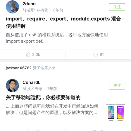
2dunn
关注
前端开* @有赞
8年前
·
import、require、export、module.exports 混合
使用详解
自从使用了 es6 的模块系统后，各种地方愉快地使用
import export def...
2.0k
61
赞了这篇文章
jacksonX6762
ConardLi
关注
AI 技术专家
7年前
·
关于移动端适配，你必须要知道的
... 上面这些问题可能我们在开发中已经知道如何
解决，但是问题产生的原理，以及解决方案的...