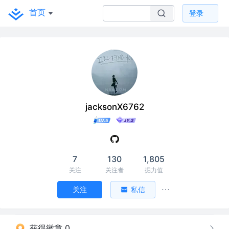
首页
登录
jacksonX6762
7
130
1,805
关注
关注者
掘力值
关注
私信
获得徽章 0