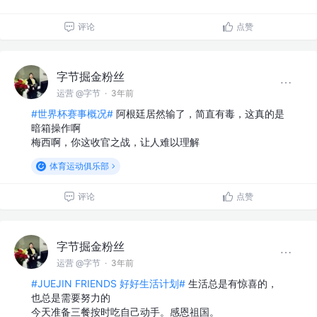
评论
点赞
字节掘金粉丝
运营 @字节
·
3年前
#世界杯赛事概况#
阿根廷居然输了，简直有毒，这真的是
暗箱操作啊
梅西啊，你这收官之战，让人难以理解
体育运动俱乐部
评论
点赞
字节掘金粉丝
运营 @字节
·
3年前
#JUEJIN FRIENDS 好好生活计划#
生活总是有惊喜的，
也总是需要努力的
今天准备三餐按时吃自己动手。感恩祖国。