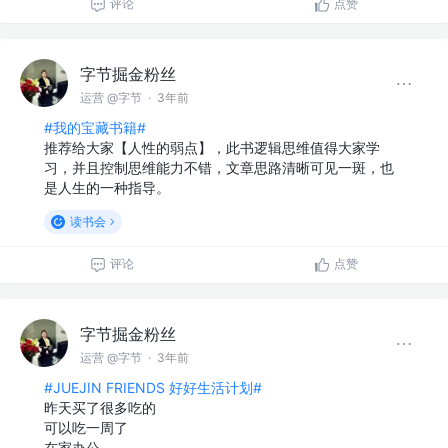
评论
点赞
字节掘金粉丝
运营 @字节
·
3年前
#我的宝藏书籍#
推荐给大家【人性的弱点】，此书逻辑思维值得大家学
习，并且控制思维能力不错，文章思路清晰可见一斑，也
是人生的一种指导。
读书会
评论
点赞
字节掘金粉丝
运营 @字节
·
3年前
#JUEJIN FRIENDS 好好生活计划#
昨天买了很多吃的
可以吃一周了
在家办公