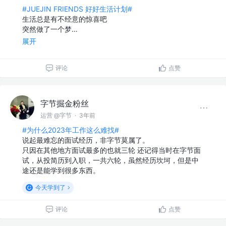
#JUEJIN FRIENDS 好好生活计划#
生活总是有不经意的惊喜吧
突然做了一个梦…
展开
评论
点赞
字节掘金粉丝
运营 @字节
·
3年前
#为什么2023年工作这么难找#
说起最难忘的面试经历，非字节莫属了。
只因在其他地方面试最多的也就三轮 还记得当时在字节面
试，从投简历到入职，一共六轮，虽然经历坎坷，但是中
途还是能学到很多东西。
今天学到了
评论
点赞