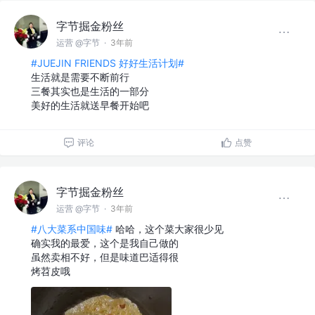
字节掘金粉丝
运营 @字节
·
3年前
#JUEJIN FRIENDS 好好生活计划#
生活就是需要不断前行
三餐其实也是生活的一部分
美好的生活就送早餐开始吧
评论
点赞
字节掘金粉丝
运营 @字节
·
3年前
#八大菜系中国味#
哈哈，这个菜大家很少见
确实我的最爱，这个是我自己做的
虽然卖相不好，但是味道巴适得很
烤苕皮哦