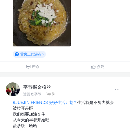
舌尖上的沸点
评论
点赞
字节掘金粉丝
运营 @字节
·
3年前
#JUEJIN FRIENDS 好好生活计划#
生活就是不努力就会
被拉开差距
我们都要加油奋斗
从今天的早餐开始吧
蛋炒饭，哈哈