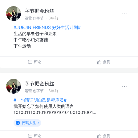
字节掘金粉丝
运营 @字节
·
3年前
#JUEJIN FRIENDS 好好生活计划#
生活的早餐包子和豆浆
中午吃小鸡炖蘑菇
下午运动
评论
点赞
字节掘金粉丝
运营 @字节
·
3年前
#一句话证明自己是程序员#
我开始忘了如何使用人类的语言
10100111001010101010101001001001…
代码人生
评论
点赞