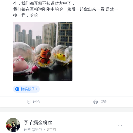
个，我们都互相不知道对方中了，
我们都在互相说刚刚中的啥，然后一起拿出来一看 居然一
模一样，哈哈
搞笑段子
评论
点赞
字节掘金粉丝
运营 @字节
·
3年前