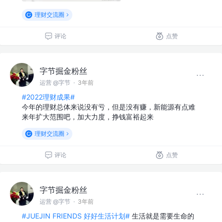
理财交流圈
评论
点赞
字节掘金粉丝
运营 @字节
·
3年前
#2022理财成果#
今年的理财总体来说没有亏，但是没有赚，新能源有点难
来年扩大范围吧，加大力度，挣钱富裕起来
理财交流圈
评论
点赞
字节掘金粉丝
运营 @字节
·
3年前
#JUEJIN FRIENDS 好好生活计划#
生活就是需要生命的