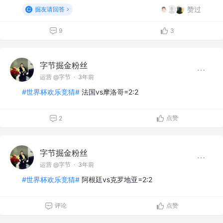
赞过
掘友请回答
9
3
字节掘金粉丝
运营 @字节
·
3年前
#世界杯欢乐竞猜#
法国vs摩洛哥=2:2
点赞
2
字节掘金粉丝
运营 @字节
·
3年前
#世界杯欢乐竞猜#
阿根廷vs克罗地亚=2:2
评论
点赞