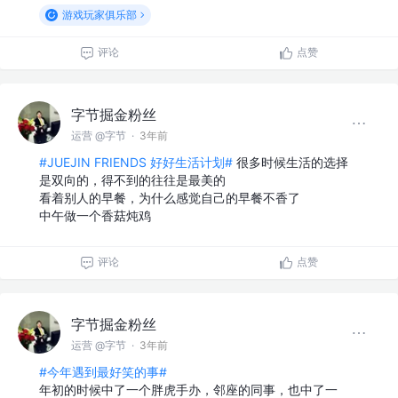
游戏玩家俱乐部
评论
点赞
字节掘金粉丝
运营 @字节
·
3年前
#JUEJIN FRIENDS 好好生活计划#
很多时候生活的选择
是双向的，得不到的往往是最美的
看着别人的早餐，为什么感觉自己的早餐不香了
中午做一个香菇炖鸡
评论
点赞
字节掘金粉丝
运营 @字节
·
3年前
#今年遇到最好笑的事#
年初的时候中了一个胖虎手办，邻座的同事，也中了一