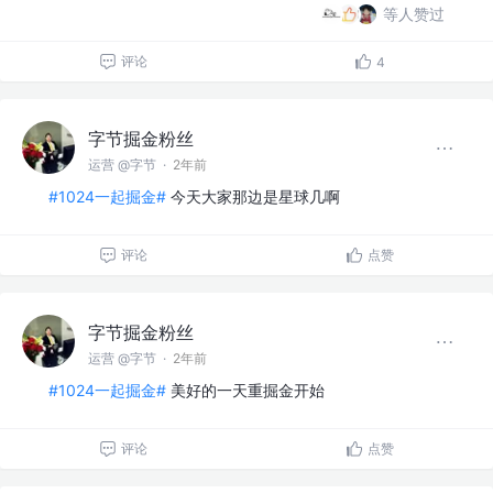
等人赞过
评论
4
字节掘金粉丝
运营 @字节
·
2年前
#1024一起掘金#
今天大家那边是星球几啊
评论
点赞
字节掘金粉丝
运营 @字节
·
2年前
#1024一起掘金#
美好的一天重掘金开始
评论
点赞