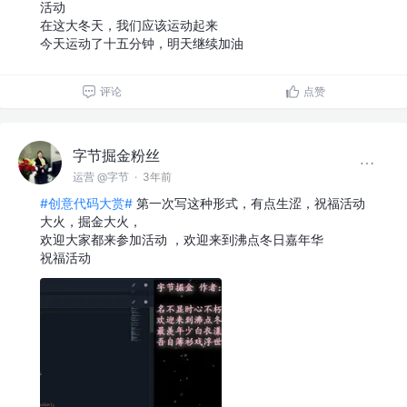
活动
在这大冬天，我们应该运动起来
今天运动了十五分钟，明天继续加油
评论
点赞
字节掘金粉丝
运营 @字节
·
3年前
#创意代码大赏#
第一次写这种形式，有点生涩，祝福活动
大火，掘金大火，
欢迎大家都来参加活动 ，欢迎来到沸点冬日嘉年华
祝福活动