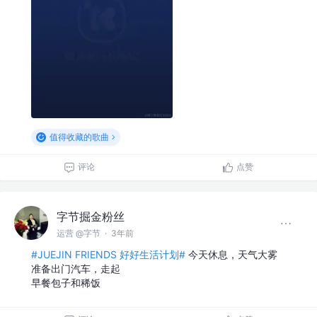
值得收藏的歌曲
评论
点赞
字节掘金粉丝
运营 @字节
·
3年前
#JUEJIN FRIENDS 好好生活计划#
今天休息，天气大雾
准备出门汽车，走起
早餐包子和稀饭