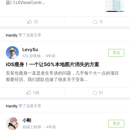
题) 1.UIViewContr...
72
11
赞了这篇文章
Hardly
LevySu
关注
iOS @美柚
4年前
·
iOS瘦身！一个让50%本地图片消失的方案
安装包瘦身一直是老生常谈的问题，几乎每个大一点的项目
都要经历。我们团队也做了很多关于安装...
139
51
赞了这篇文章
Hardly
小剛
关注
前端工程师
4年前
·