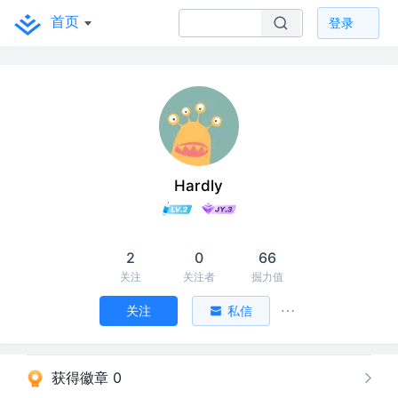
首页
登录
Hardly
2
0
66
关注
关注者
掘力值
关注
私信
获得徽章 0