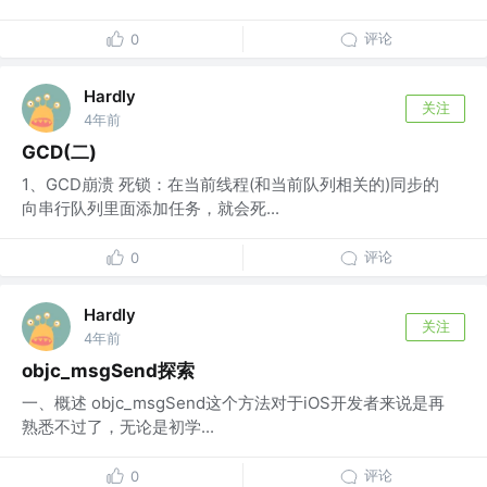
评论
0
Hardly
关注
4年前
GCD(二)
1、GCD崩溃 死锁：在当前线程(和当前队列相关的)同步的
向串行队列里面添加任务，就会死...
评论
0
Hardly
关注
4年前
objc_msgSend探索
一、概述 objc_msgSend这个方法对于iOS开发者来说是再
熟悉不过了，无论是初学...
评论
0