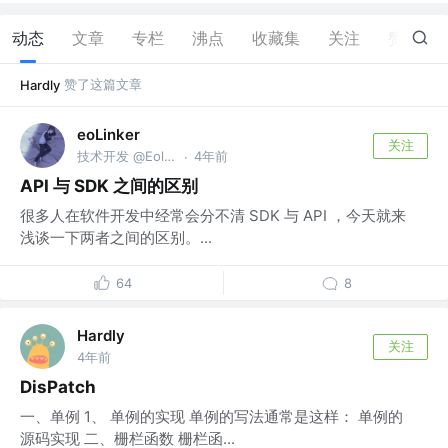
动态
文章
专栏
沸点
收藏集
关注
赞
4
赞了这篇文章
Hardly
eoLinker
关注
技术开发 @Eolink
4年前
·
API 与 SDK 之间的区别
很多人在软件开发中经常会分不清 SDK 与 API ，今天就来
浅谈一下两者之间的区别。...
64
8
Hardly
关注
4年前
DisPatch
一、单例 1、 单例的实现 单例的写法通常是这样： 单例的
源码实现 二、栅栏函数 栅栏函...