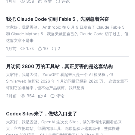
1月前
359
点赞
评论
我把 Claude Code 切到 Fable 5，先别急着兴奋
大家好，我是孟健。 Anthropic 在 6 月 9 日发布了 Claude Fable 5
和 Claude Mythos 5，我当天就把自己的 Claude Code 切了过去。但
这篇文章不是来
1月前
1.7k
10
2
月访问 2800 万的工具站，真正厉害的是这套结构
大家好，我是孟健。 ZeroGPT 看起来只是一个 AI 检测框，但
Similarweb 估算它 2026 年 4 月访问量已经到 2820 万。 这篇文章不
评测它的准确率，也不做产品横评。我只想拆
2月前
354
4
评论
Codex Sites来了，做站入口变了
大家好，我是孟健。OpenAI 这次发 Sites，做的事情比表面看起来
大：它在把建站、部署内部工具、跑原型验证这套动作，整体搬进