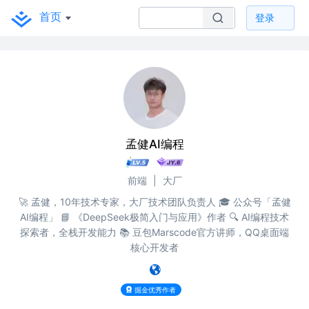
首页
登录
孟健AI编程
前端
|
大厂
🚀 孟健，10年技术专家，大厂技术团队负责人 🎓 公众号「孟健
AI编程」 📘 《DeepSeek极简入门与应用》作者 🔍 AI编程技术
探索者，全栈开发能力 📚 豆包Marscode官方讲师，QQ桌面端
核心开发者
掘金优秀作者