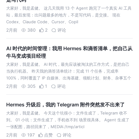
大家好，我是孟健。 这几天我用 13 个 Agent 跑完了一个真实 AI 工具
站，最后发现：出问题最多的地方，不是写代码，是交接。 现在
Codex、Claude Code、Cursor、Copil
2月前
380
2
评论
AI 时代的时间管理：我用 Hermes 和滴答清单，把自己从
牛马变成项目经理
大家好，我是孟健。 AI 时代，最先应该被淘汰的工作方式，是把自己
当执行机器。 昨天我的滴答清单统计：完成 11 个任务，完成率
100%，同时覆盖了 IP 自媒体、出海基建、领航计划、财务、杂事五个
2月前
305
1
评论
Hermes 升级后，我的 Telegram 附件突然发不出来了
大家好，我是孟健。 今天这个坑很小：文件生成了，Telegram 收不
到。 01 小坑：文件生成了，手机收不到 场景很具体。 Agent 生成了
一张配图，路径回来了，MEDIA:/tmp/articl
2月前
197
点赞
评论