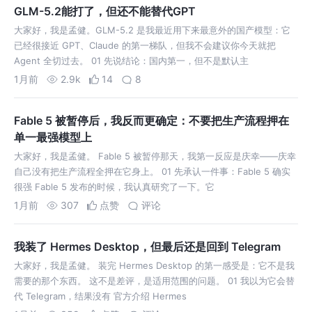
GLM-5.2能打了，但还不能替代GPT
大家好，我是孟健。GLM-5.2 是我最近用下来最意外的国产模型：它
已经很接近 GPT、Claude 的第一梯队，但我不会建议你今天就把
Agent 全切过去。 01 先说结论：国内第一，但不是默认主
1月前
2.9k
14
8
Fable 5 被暂停后，我反而更确定：不要把生产流程押在
单一最强模型上
大家好，我是孟健。 Fable 5 被暂停那天，我第一反应是庆幸——庆幸
自己没有把生产流程全押在它身上。 01 先承认一件事：Fable 5 确实
很强 Fable 5 发布的时候，我认真研究了一下。它
1月前
307
点赞
评论
我装了 Hermes Desktop，但最后还是回到 Telegram
大家好，我是孟健。 装完 Hermes Desktop 的第一感受是：它不是我
需要的那个东西。 这不是差评，是适用范围的问题。 01 我以为它会替
代 Telegram，结果没有 官方介绍 Hermes