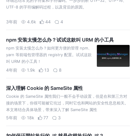
详细总结常见的字符集和字符编码。一步步剖析 UTF-32、UTF-16、
UTF-8 的字符编解码过程，以及背后的原因。
3年前
4.6k
44
4
npm 安装太慢怎么办？试试这款叫 URM 的小工具
npm 安装太慢怎么办？如何更方便的管理 npm、
yarn 等前端包管理器的 registry 配置。试试这款
叫 URM 的小工具！
4年前
1.9k
13
8
深入理解 Cookie 的 SameSite 属性
Cookie 的 SameSite 属性我们一般不会手动设置，但是在和第三方对
接的场景下，你很可能被它坑过，同时它也和网站的安全性息息相关。
本文将结合具体场景，带来深入了解 SameSite 属性
5年前
18k
77
3
如何保证网站执行的 JS 就是你想执行的 JS？