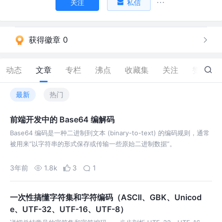
关注
私信
获得徽章 0
动态
文章
专栏
沸点
收藏集
关注
赞
79
最新
热门
前端开发中的 Base64 编解码
Base64 编码是一种二进制到文本 (binary-to-text) 的编码规则，通常
被用来“以字符串的形式保存或传输一些原始二进制数据”。
3年前
1.8k
3
1
一次性搞懂字符集和字符编码（ASCII、GBK、Unicod
e、UTF-32、UTF-16、UTF-8）