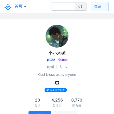
首页
登录
小小木锤
前端
|
NaN
God bless us everyone
掘金优秀作者
20
4,256
8,770
关注
关注者
掘力值