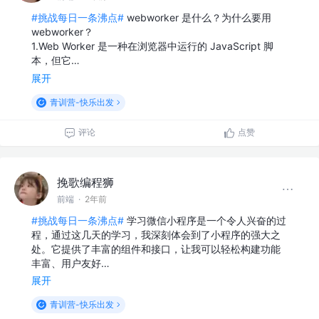
#挑战每日一条沸点#
webworker 是什么？为什么要用
webworker？
1.Web Worker 是一种在浏览器中运行的 JavaScript 脚
本，但它…
展开
青训营-快乐出发
评论
点赞
挽歌编程狮
前端
·
2年前
#挑战每日一条沸点#
学习微信小程序是一个令人兴奋的过
程，通过这几天的学习，我深刻体会到了小程序的强大之
处。它提供了丰富的组件和接口，让我可以轻松构建功能
丰富、用户友好…
展开
青训营-快乐出发