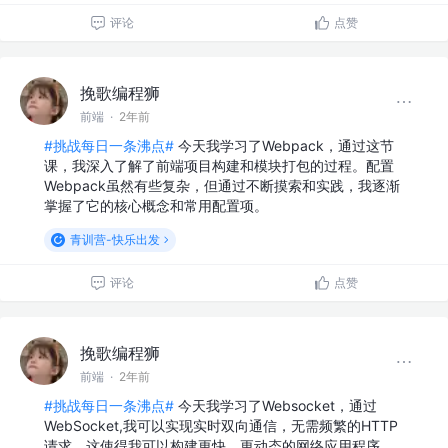
评论
点赞
挽歌编程狮
前端
·
2年前
#挑战每日一条沸点#
今天我学习了Webpack，通过这节
课，我深入了解了前端项目构建和模块打包的过程。配置
Webpack虽然有些复杂，但通过不断摸索和实践，我逐渐
掌握了它的核心概念和常用配置项。
青训营-快乐出发
评论
点赞
挽歌编程狮
前端
·
2年前
#挑战每日一条沸点#
今天我学习了Websocket，通过
WebSocket,我可以实现实时双向通信，无需频繁的HTTP
请求。这使得我可以构建更快、更动态的网络应用程序…