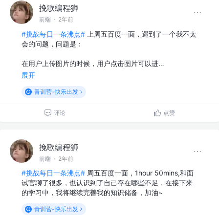
挽歌编程狮
前端
·
2年前
#挑战每日一条沸点#
上周五百度一面，遇到了一个我不太
会的问题，问题是：
在用户上传图片的时候，用户点击图片可以进…
展开
青训营-快乐出发
评论
点赞
挽歌编程狮
前端
·
2年前
#挑战每日一条沸点#
周五百度一面，1hour 50mins,和面
试官聊了很多，也认识到了自己存在哪些不足，在接下来
的学习中，我将继续完善我的知识储备，加油~
青训营-快乐出发