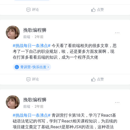
评论
点赞
挽歌编程狮
前端
·
2年前
#挑战每日一条沸点#
今天看了看前端相关的很多文章，思
考了一下自己的职业规划，唉，还是要多方面发展啊，现
在打算多看看后端的知识，成为一个程序员大佬
青训营-快乐出发
评论
点赞
挽歌编程狮
前端
·
2年前
#挑战每日一条沸点#
青训营打卡第18天，学习了React基
础语法笔记的书写，学到了React相关课程知识，为后续的
项目建立奠定了基础,React是那种JSX的语法，这种语法