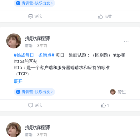
青训营-快乐出发
评论
点赞
挽歌编程狮
前端
·
3年前
#挑战每日一条沸点#
每日一道面试题：（区别题）http和
https的区别
http：是一个客户端和服务器端请求和应答的标准
（TCP）…
展开
赞过
青训营-快乐出发
评论
1
挽歌编程狮
前端
·
3年前