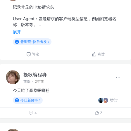
记录常见的Http请求头
User-Agent：发送请求的客户端类型信息，例如浏览器名
称、版本等。…
展开
青训营-快乐出发
评论
点赞
挽歌编程狮
前端
·
2年前
今天吃了豪华螺蛳粉
赞过
今日新鲜事
4
2