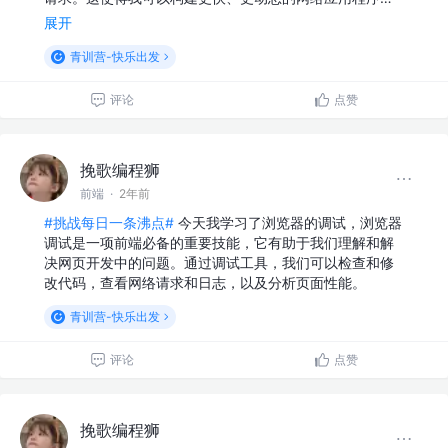
展开
青训营-快乐出发
评论
点赞
挽歌编程狮
前端
·
2年前
#挑战每日一条沸点#
今天我学习了浏览器的调试，浏览器
调试是一项前端必备的重要技能，它有助于我们理解和解
决网页开发中的问题。通过调试工具，我们可以检查和修
改代码，查看网络请求和日志，以及分析页面性能。
青训营-快乐出发
评论
点赞
挽歌编程狮