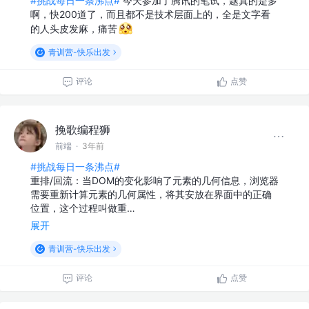
#挑战每日一条沸点#
今天参加了腾讯的笔试，题真的是多
啊，快200道了，而且都不是技术层面上的，全是文字看
的人头皮发麻，痛苦
青训营-快乐出发
评论
点赞
挽歌编程狮
前端
·
3年前
#挑战每日一条沸点#
重排/回流：当DOM的变化影响了元素的几何信息，浏览器
需要重新计算元素的几何属性，将其安放在界面中的正确
位置，这个过程叫做重…
展开
青训营-快乐出发
评论
点赞