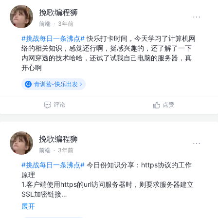
挽歌编程狮
前端
·
3年前
#挑战每日一条沸点#
快乐打卡时间，今天学习了计算机网
络的相关知识，感觉还行啊，挺感兴趣的，还了解了一下
内网穿透的技术哈哈，还试了试我自己电脑的服务器，真
开心啊
青训营-快乐出发
评论
点赞
挽歌编程狮
前端
·
3年前
#挑战每日一条沸点#
今日份知识分享：https协议的工作
原理
1.客户端使用https的url访问服务器时，则要求服务器建立
SSL加密链接…
展开