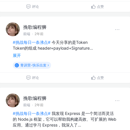
评论
点赞
挽歌编程狮
前端
·
2年前
#挑战每日一条沸点#
今天分享的是Token
Token的组成 header+payload+Signature…
展开
青训营-快乐出发
评论
点赞
挽歌编程狮
前端
·
2年前
#挑战每日一条沸点#
我发现 Express 是一个简洁而灵活
的 Node.js 框架，它可以帮助我构建高效、可扩展的 Web
应用。通过学习 Express，我深入了…