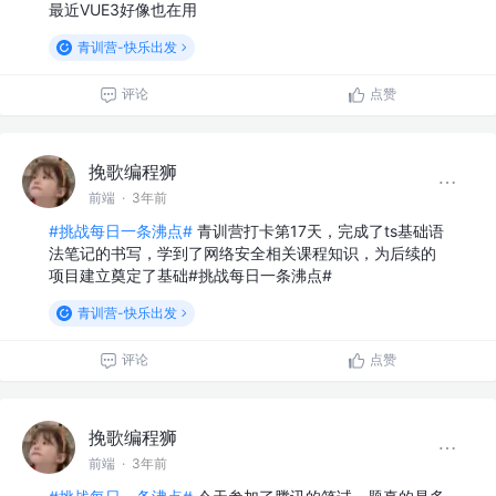
最近VUE3好像也在用
青训营-快乐出发
评论
点赞
挽歌编程狮
前端
·
3年前
#挑战每日一条沸点#
青训营打卡第17天，完成了ts基础语
法笔记的书写，学到了网络安全相关课程知识，为后续的
项目建立奠定了基础#挑战每日一条沸点#
青训营-快乐出发
评论
点赞
挽歌编程狮
前端
·
3年前