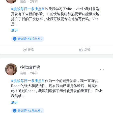
前端
·
2年前
#挑战每日一条沸点#
昨天我学习了vite，vite让我对前端
开发有了全新的体验。它的快速构建和热更新功能极大地
提升了我的开发效率，让我可以更专注地编写代码。Vite
是…
展开
青训营-快乐出发
评论
点赞
挽歌编程狮
前端
·
2年前
#挑战每日一条沸点#
作为一个前端开发者，我一直听说
React的强大和灵活性。现在我自己亲身体验后，确实如
此！通过React，我深刻理解了组件化开发的重要性。它让
我能够…
展开
青训营-快乐出发