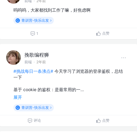
前端
·
2年前
呜呜呜，大家都找到工作了嘛，好焦虑啊
青训营-快乐出发
点赞
1
挽歌编程狮
前端
·
2年前
#挑战每日一条沸点#
今天学习了浏览器的登录鉴权，总结
一下
基于 cookie 的鉴权：是最常用的一…
展开
青训营-快乐出发
评论
点赞