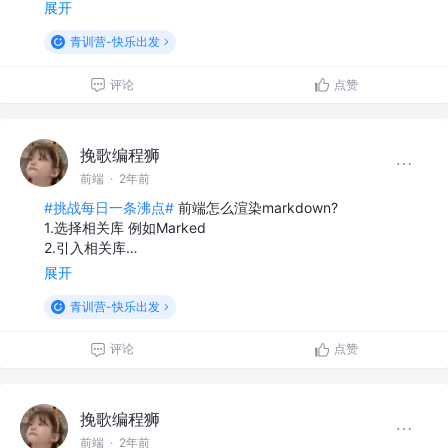
展开
青训营-快乐出发
评论
点赞
挽歌编程狮
前端
·
2年前
#挑战每日一条沸点#
前端怎么渲染markdown?
1.选择相关库 例如Marked
2.引入相关库…
展开
青训营-快乐出发
评论
点赞
挽歌编程狮
前端
·
2年前