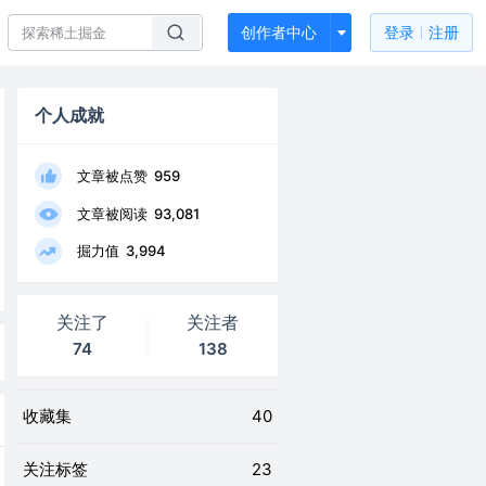
创作者中心
登录
注册
个人成就
文章被点赞
959
文章被阅读
93,081
掘力值
3,994
关注了
关注者
74
138
收藏集
40
关注标签
23