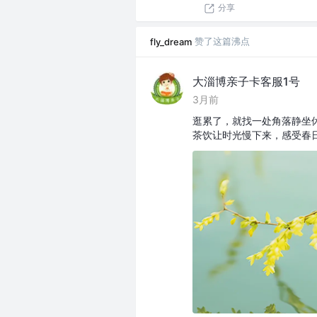
分享
赞了这篇沸点
fly_dream
大淄博亲子卡客服1号
3月前
逛累了，就找一处角落静坐
茶饮让时光慢下来，感受春