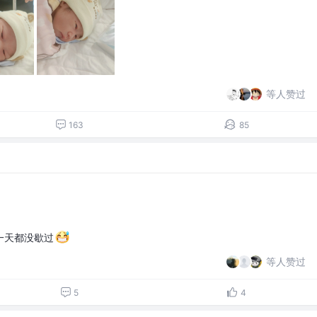
等人赞过
163
85
一天都没歇过
等人赞过
5
4