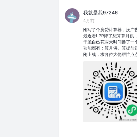
我就是我97246
4月前
刚写了个房贷计算器，没广告
最近看LPR降了想算算月供
干脆自己花两天时间撸了一
功能都有：算月供、算提前
刚上线，求各位大佬帮忙点