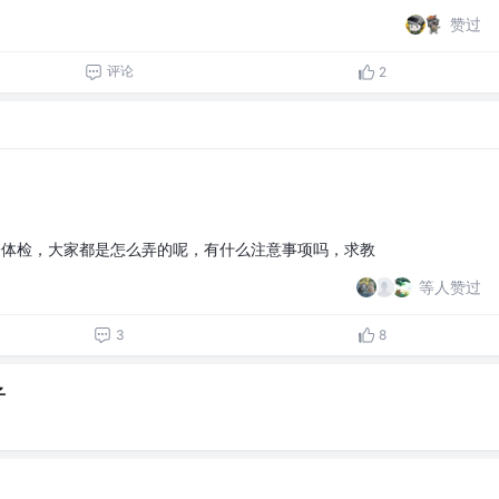
赞过
评论
2
个体检，大家都是怎么弄的呢，有什么注意事项吗，求教
等人赞过
3
8
子