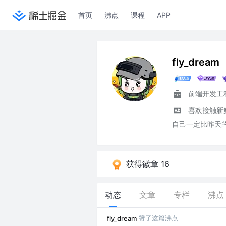
首页
沸点
课程
APP
fly_dream
前端开发工
喜欢接触新
自己一定比昨天
获得徽章 16
动态
文章
专栏
沸点
赞了这篇沸点
fly_dream