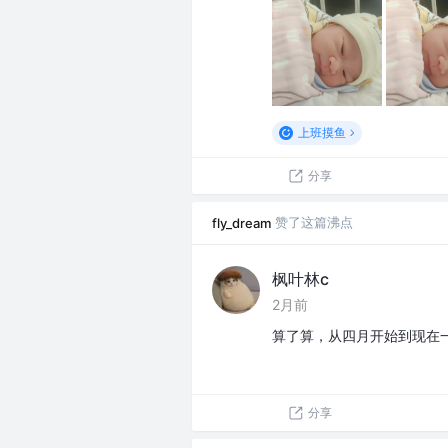
上班摸鱼
分享
赞了这篇沸点
fly_dream
枫叶林c
2月前
算了算，从四月开始到现在
分享