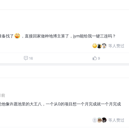
准备找了
，直接回家做种地博主算了，jym能给我一键三连吗？
等人赞过
16
9
月前
感觉他像许愿池里的大王八，一个从0的项目想一个月完成就一个月完成
等人赞过