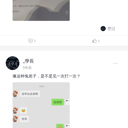
赞过
1
1
_學長
5年前
像这种兔崽子，是不是见一次打一次？