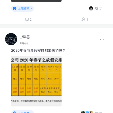
赞过
上班摸鱼
2
1
_學長
6年前
2020年春节放假安排都出来了吗？