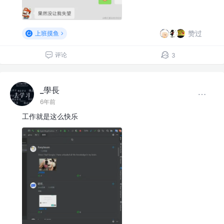
赞过
上班摸鱼
评论
3
_學長
6年前
工作就是这么快乐