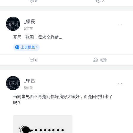
8
2
_學長
5年前
开局一张图，需求全靠猜...
上班摸鱼
点赞
6
_學長
5年前
当同事见面不再是问你好我好大家好，而是问你打卡了
吗？