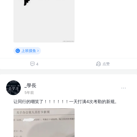
上班摸鱼
点赞
4
_學長
5年前
让同行的嘲笑了！！！！！！一天打满4次考勤的新规。