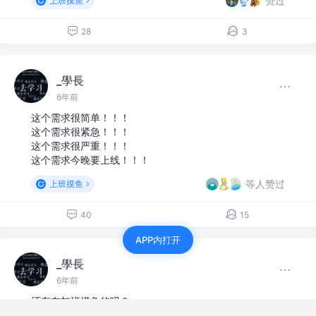
赞过
上班摸鱼
28
3
_學長
6年前
这个需求很简单！！！
这个需求很紧急！！！
这个需求很严重！！！
这个需求今晚要上线！！！
等人赞过
上班摸鱼
40
15
APP内打开
_學長
6年前
还有在加班摸鱼的吗？