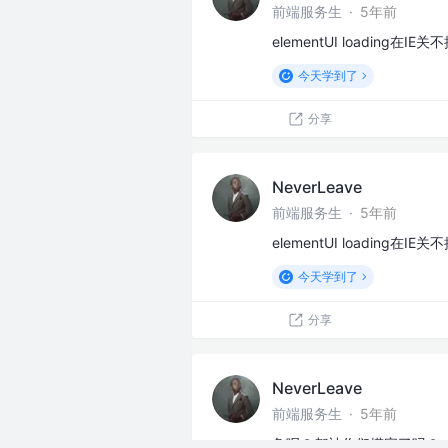
前端服务生
·
5年前
elementUI loading
今天学到了
分享
NeverLeave
前端服务生
·
5年前
elementUI loading
今天学到了
分享
NeverLeave
前端服务生
·
5年前
鱼呢？都被你们摸完了吗？