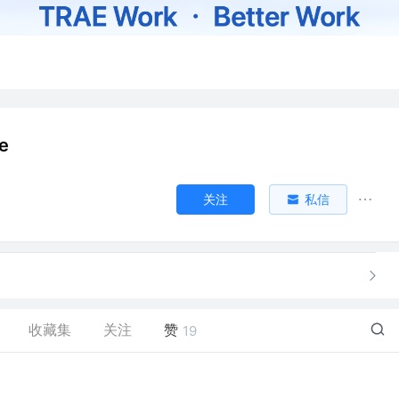
e
关注
私信
收藏集
关注
赞
19