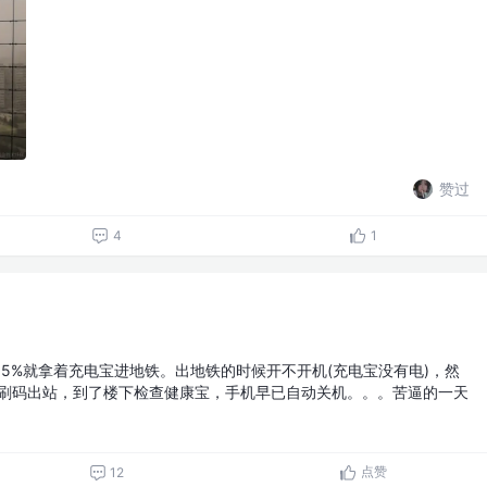
赞过
4
1
5%就拿着充电宝进地铁。出地铁的时候开不开机(充电宝没有电)，然
%刷码出站，到了楼下检查健康宝，手机早已自动关机。。。苦逼的一天
点赞
12