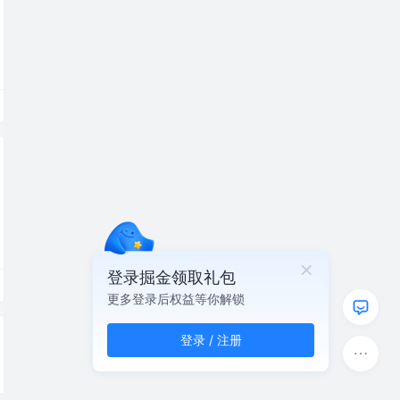
登录掘金领取礼包
更多登录后权益等你解锁
登录 / 注册