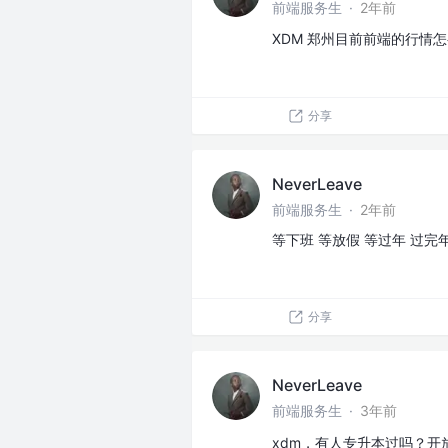
前端服务生
·
2年前
XDM 郑州目前前端的行情
分享
NeverLeave
前端服务生
·
2年前
等下班 等放假 等过年 过完
分享
NeverLeave
前端服务生
·
3年前
xdm，有人专升本过吗？开