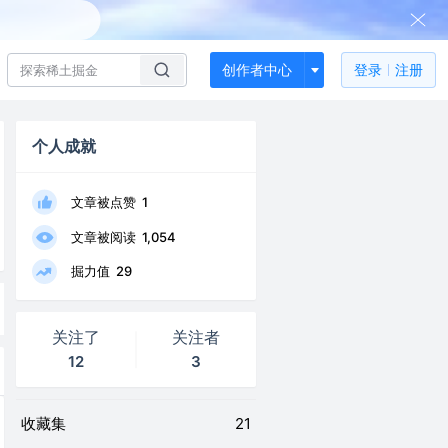
创作者中心
登录
注册
个人成就
文章被点赞
1
文章被阅读
1,054
掘力值
29
关注了
关注者
12
3
收藏集
21