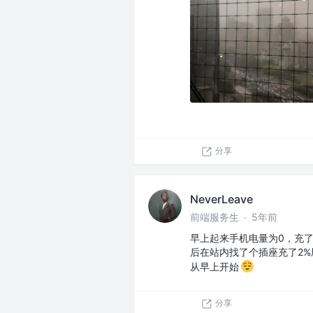
分享
NeverLeave
前端服务生
·
5年前
早上起来手机电量为0，充了
后在站内找了个插座充了2
从早上开始
分享