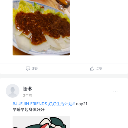
评论
点赞
随琳
3年前
#JUEJIN FRIENDS 好好生活计划#
day21
早睡早起身体好好