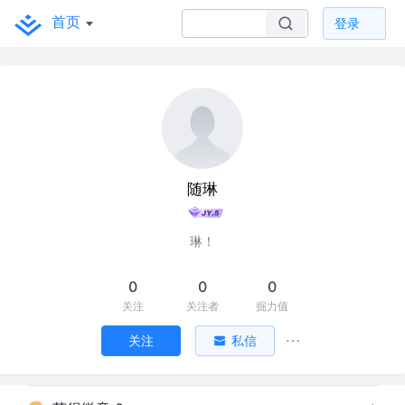
首页
登录
随琳
琳！
0
0
0
关注
关注者
掘力值
关注
私信