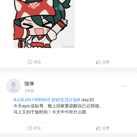
评论
点赞
随琳
3年前
#JUEJIN FRIENDS 好好生活计划#
day20
今天epic送耻辱，晚上回家要提醒自己记得领。
马上又到干饭时间！今天中午吃什么呢
评论
点赞