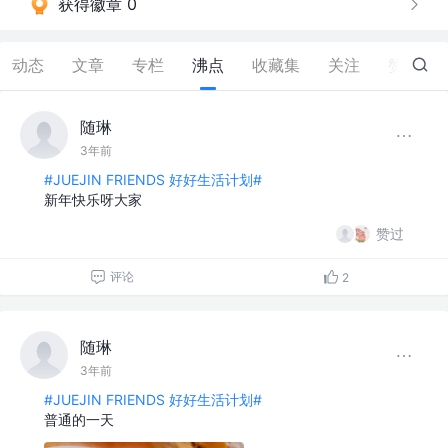
获得徽章 0
动态
文章
专栏
沸点
收藏集
关注
赞
0
随琳
3年前
#JUEJIN FRIENDS 好好生活计划#
新年快乐呀大家
赞过
评论
2
随琳
3年前
#JUEJIN FRIENDS 好好生活计划#
普通的一天