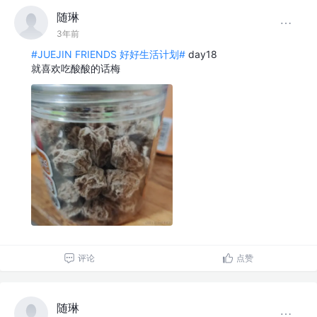
随琳
3年前
#JUEJIN FRIENDS 好好生活计划#
day18
就喜欢吃酸酸的话梅
评论
点赞
随琳