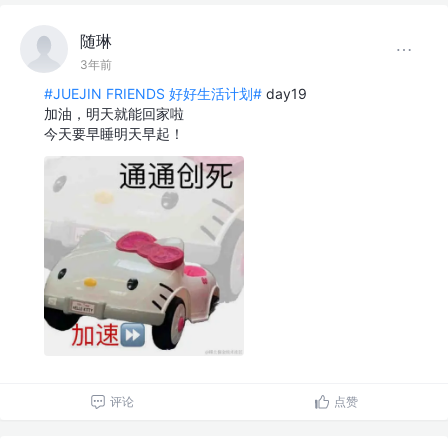
随琳
3年前
#JUEJIN FRIENDS 好好生活计划#
day19
加油，明天就能回家啦
今天要早睡明天早起！
评论
点赞