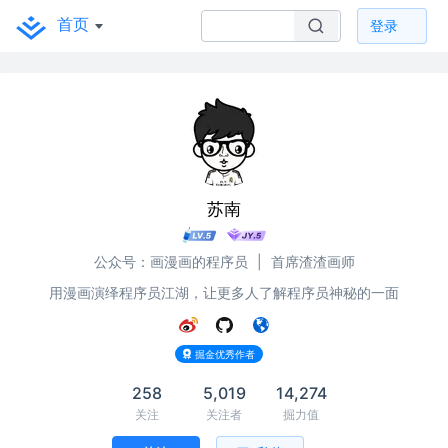
首页
登录
苏南
公众号：画漫画的程序员
|
首席渣渣画师
用漫画演绎程序员江湖，让更多人了解程序员神秘的一面
掘金优秀作者
258
5,019
14,274
关注
关注者
掘力值