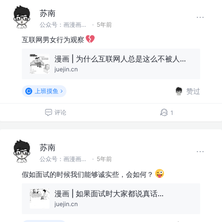
苏南
公众号：画漫画的程序员 @首席渣渣画师
·
5年前
互联网男女行为观察
漫画 | 为什么互联网人总是这么不被人理解？
juejin.cn
赞过
上班摸鱼
评论
1
苏南
公众号：画漫画的程序员 @首席渣渣画师
·
5年前
假如面试的时候我们能够诚实些，会如何？
漫画 | 如果面试时大家都说真话…
juejin.cn