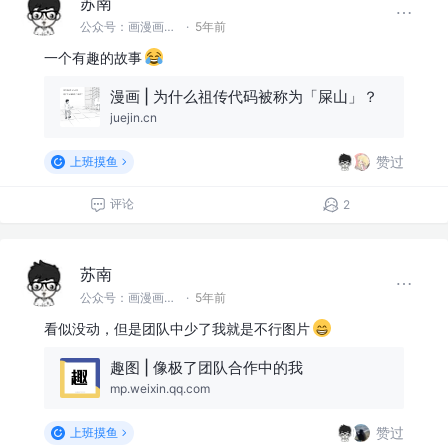
苏南
公众号：画漫画的程序员 @首席渣渣画师
·
5年前
一个有趣的故事
漫画 | 为什么祖传代码被称为「屎山」？
juejin.cn
赞过
上班摸鱼
评论
2
苏南
公众号：画漫画的程序员 @首席渣渣画师
·
5年前
看似没动，但是团队中少了我就是不行图片
趣图 | 像极了团队合作中的我
mp.weixin.qq.com
赞过
上班摸鱼