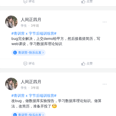
评论
点赞
人间正四月
学生
·
3年前
#青训营 x 字节后端训练营#
bug完全解决，上交demo给甲方，然后接着搓简历，写
web课设，学习数据库理论知识
青训营-快乐出发
评论
点赞
人间正四月
学生
·
3年前
#青训营 x 字节后端训练营#
改bug，做数据库实验报告，学习数据库理论知识。做算
法，改简历，准备开投了
青训营-快乐出发