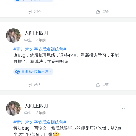
评论
点赞
人间正四月
学生
·
3年前
#青训营 x 字节后端训练营#
改bug，然后整理思绪，调整心情。重新投入学习，不能
再摆了。写算法，学课程知识
青训营-快乐出发
评论
点赞
人间正四月
学生
·
3年前
#青训营 x 字节后端训练营#
解决bug，写论文，然后就跟毕业的师兄师姐吃饭，从7点
半吃到10点多，巨撑