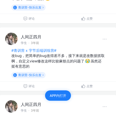
青训营-快乐出发
评论
点赞
人间正四月
学生
·
3年前
#青训营 x 字节后端训练营#
改bug，把简单的bug改得差不多，接下来就是改数据抓取
啊，自定义view修改这样比较麻烦点的问题了
虽然还
挺有意思的
青训营-快乐出发
评论
点赞
APP内打开
人间正四月
学生
·
3年前