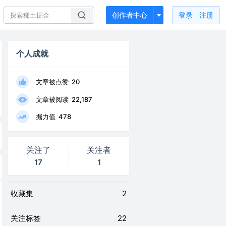
创作者中心
登录
注册
个人成就
文章被点赞
20
文章被阅读
22,187
掘力值
478
关注了
关注者
17
1
收藏集
2
关注标签
22