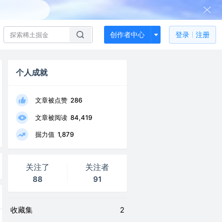
创作者中心
登录
注册
个人成就
文章被点赞
286
文章被阅读
84,419
掘力值
1,879
关注了
关注者
88
91
收藏集
2