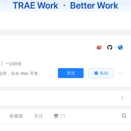
|
一闪科技
关注
私信
营，业余 Web 开发。
收藏集
关注
赞
73