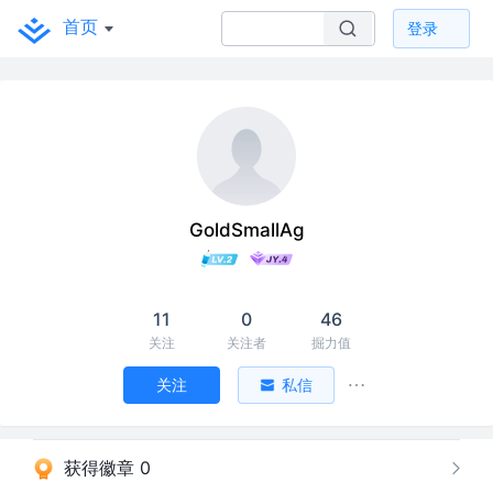
首页
登录
GoldSmallAg
11
0
46
关注
关注者
掘力值
关注
私信
获得徽章 0