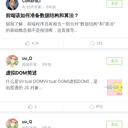
ConardLi
关注
AI 技术专家
6年前
·
前端该如何准备数据结构和算法？
据我了解，前端程序员有相当一部分对“数据结构”和“算法”
的基础概念都不是很清晰，这直接导...
4.2k
133
uu_Q
关注
前端开发
3年前
·
虚拟DOM简述
什么是Virtual DOMVirtual DOM(虚拟DOM)，是
由普通的 JS 对象...
评论
3
uu_Q
关注
前端开发
3年前
·