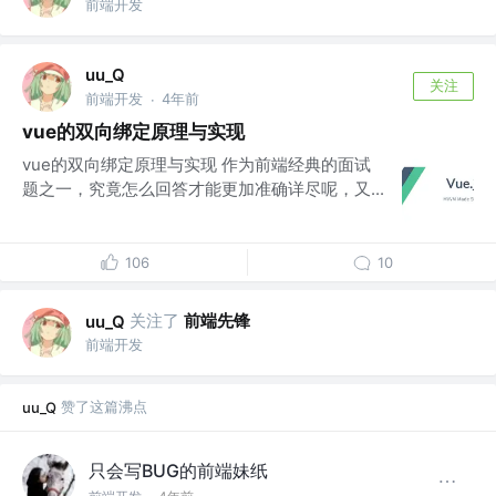
前端开发
uu_Q
关注
前端开发
4年前
·
vue的双向绑定原理与实现
vue的双向绑定原理与实现 作为前端经典的面试
题之一，究竟怎么回答才能更加准确详尽呢，又...
106
10
关注了
前端先锋
uu_Q
前端开发
赞了这篇沸点
uu_Q
只会写BUG的前端妹纸