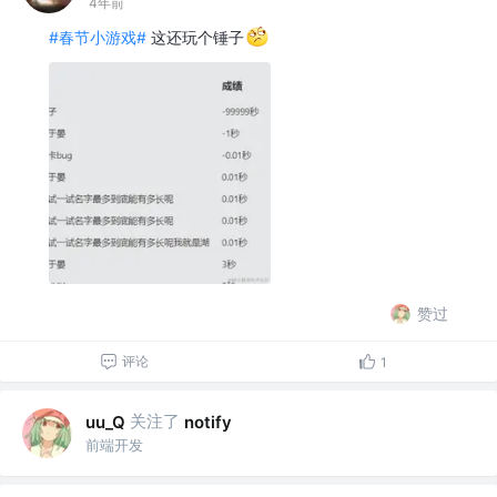
4年前
#春节小游戏#
这还玩个锤子
赞过
评论
1
关注了
uu_Q
notify
前端开发