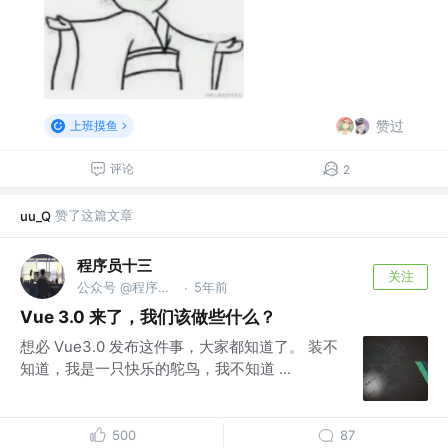
赞过
上班摸鱼
评论
2
赞了这篇文章
uu_Q
程序员十三
关注
公众号 @程序员十三
5年前
·
Vue 3.0 来了，我们该做些什么？
想必 Vue3.0 发布这件事，大家都知道了。 装不
知道，我是一只快乐的鸵鸟，我不知道 ...
500
87