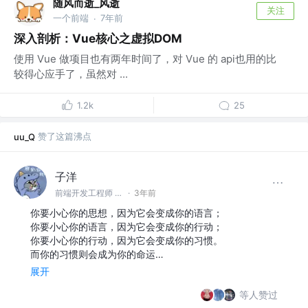
随风而逝_风逝
关注
一个前端
7年前
·
深入剖析：Vue核心之虚拟DOM
使用 Vue 做项目也有两年时间了，对 Vue 的 api也用的比
较得心应手了，虽然对 ...
1.2k
25
赞了这篇沸点
uu_Q
子洋
前端开发工程师 @子洋的摘星阁
·
3年前
你要小心你的思想，因为它会变成你的语言；
你要小心你的语言，因为它会变成你的行动；
你要小心你的行动，因为它会变成你的习惯。
而你的习惯则会成为你的命运…
展开
等人赞过