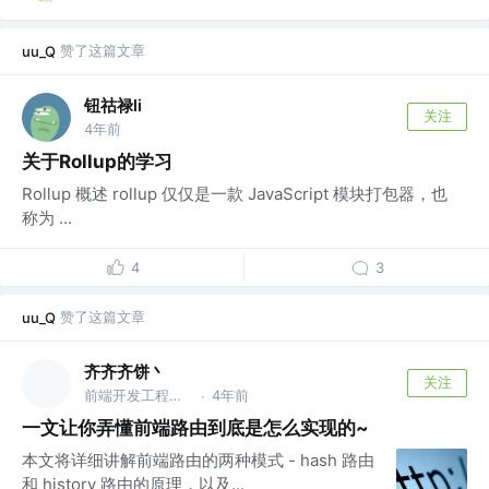
赞了这篇文章
uu_Q
钮祜禄li
关注
4年前
关于Rollup的学习
Rollup 概述 rollup 仅仅是一款 JavaScript 模块打包器，也
称为 ...
4
3
赞了这篇文章
uu_Q
齐齐齐饼丶
关注
前端开发工程师 @同花顺
4年前
·
一文让你弄懂前端路由到底是怎么实现的~
本文将详细讲解前端路由的两种模式 - hash 路由
和 history 路由的原理，以及...