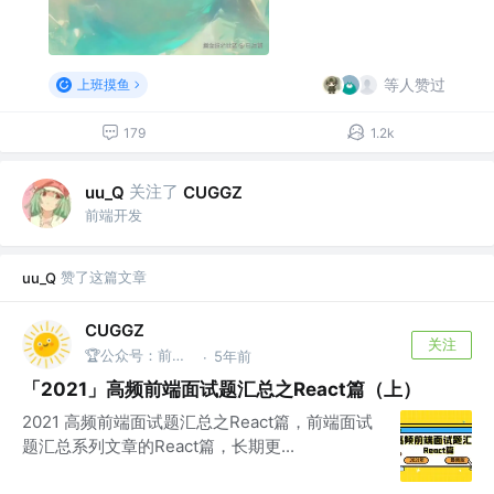
等人赞过
上班摸鱼
179
1.2k
关注了
uu_Q
CUGGZ
前端开发
赞了这篇文章
uu_Q
CUGGZ
关注
🏆公众号：前端充电宝
5年前
·
「2021」高频前端面试题汇总之React篇（上）
2021 高频前端面试题汇总之React篇，前端面试
题汇总系列文章的React篇，长期更...