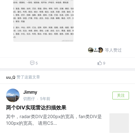
等人赞过
5
9
赞了这篇文章
uu_Q
Jimmy
关注
切图仔
5年前
·
两个DIV实现雷达扫描效果
其中，radar类DIV是200px的宽高，fan类DIV是
100px的宽高。 请用CS...