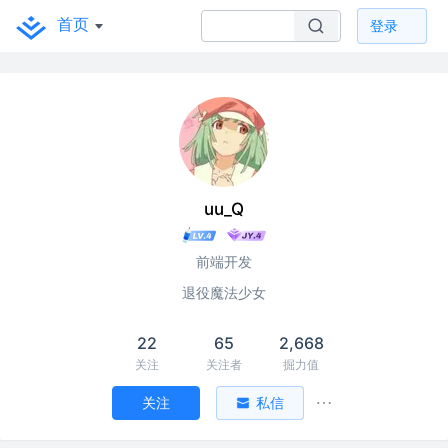
首页
登录
uu_Q
前端开发
退役魔法少女
22
65
2,668
关注
关注者
掘力值
关注
私信