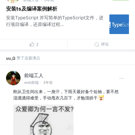
安装ts及编译案例解析
安装TypeScript 并写简单的TypeScript文件，进
行项目编译，还原编译过程...
评论
2
赞了这篇沸点
uu_Q
前端工人
web前端
·
3年前
刚从卫生间出来，一身汗，下雨天最好备个短袖，要不然
湿漉漉得难受，手动甩衣几百下，才勉强烘干