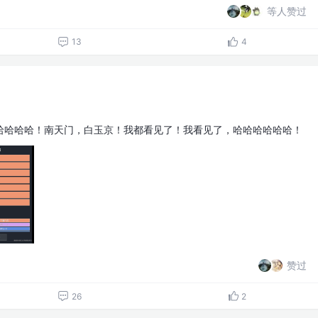
等人赞过
13
4
哈哈哈哈！南天门，白玉京！我都看见了！我看见了，哈哈哈哈哈哈！
赞过
26
2