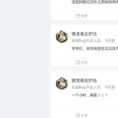
没想到刚过完年几周就协商
分享
骑龙巷左护法
前端Bug开发人员
·
5月前
哥哥们，有没有想在北京昌
分享
骑龙巷左护法
前端Bug开发人员
·
9月前
一个小时，精彩！！！
分享