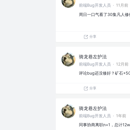
前端Bug开发人员
·
11月前
周日一口气看了30集凡人
分享
骑龙巷左护法
前端Bug开发人员
·
12月前
评论bug还没修好？矿石+50
分享
骑龙巷左护法
前端Bug开发人员
·
1年前
同事协商离职n+1，总计12