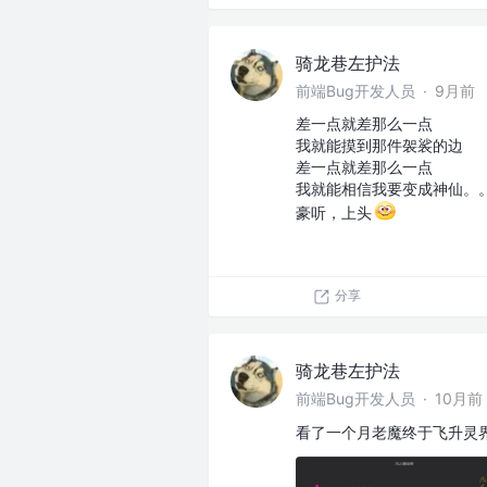
骑龙巷左护法
前端Bug开发人员
·
9月前
差一点就差那么一点
我就能摸到那件袈裟的边
差一点就差那么一点
我就能相信我要变成神仙。
豪听，上头
分享
骑龙巷左护法
前端Bug开发人员
·
10月前
看了一个月老魔终于飞升灵