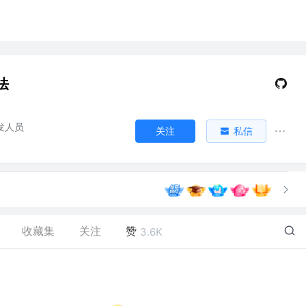
法
发人员
关注
私信
收藏集
关注
赞
3.6K