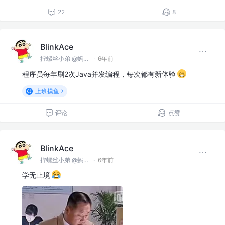
22
8
BlinkAce
拧螺丝小弟 @蚂蚁集团
·
6年前
程序员每年刷2次Java并发编程，每次都有新体验
上班摸鱼
评论
点赞
BlinkAce
拧螺丝小弟 @蚂蚁集团
·
6年前
学无止境