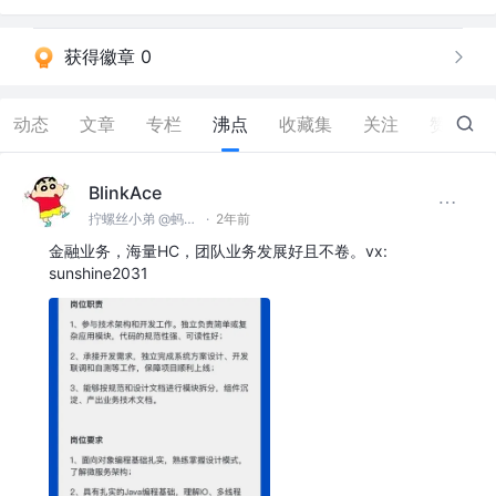
获得徽章 0
动态
文章
专栏
沸点
收藏集
关注
赞
116
BlinkAce
拧螺丝小弟 @蚂蚁集团
·
2年前
金融业务，海量HC，团队业务发展好且不卷。vx:
sunshine2031