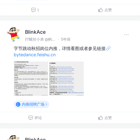
点赞
1
BlinkAce
拧螺丝小弟 @蚂蚁集团
·
5年前
字节跳动秋招岗位内推，详情看图或者参见链接
bytedance.feishu.cn
内推招聘广场
评论
点赞
BlinkAce