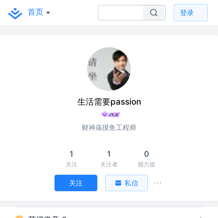
首页
登录
生活需要passion
财神庙摸鱼工程师
1
1
0
关注
关注者
掘力值
关注
私信