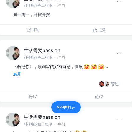
财神庙摸鱼工程师
·
1年前
周一周一，开摆开摆
评论
点赞
生活需要passion
财神庙摸鱼工程师
·
1年前
《若把你》，歌词写的好有诗意，喜欢
…
展开
赞过
7
2
APP内打开
生活需要passion
财神庙摸鱼工程师
·
1年前