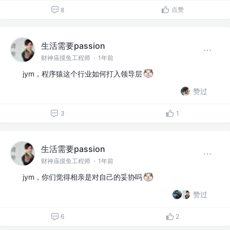
点赞
8
生活需要passion
财神庙摸鱼工程师
·
1年前
jym，程序猿这个行业如何打入领导层
赞过
3
1
生活需要passion
财神庙摸鱼工程师
·
1年前
jym，你们觉得相亲是对自己的妥协吗
赞过
6
2