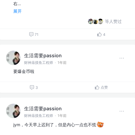
右…
展开
等人赞过
71
4
生活需要passion
财神庙摸鱼工程师
·
1年前
要爆金币啦
点赞
3
生活需要passion
财神庙摸鱼工程师
·
1年前
jym，今天早上迟到了，但是内心一点也不慌