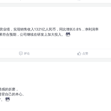
营业绩，实现销售收入1321亿人民币，同比增长0.8%，净利润率
结果符合预期，公司继续在研发上加大投入。
评论
点赞
情感的折磨，
违背自己的本心。
"。