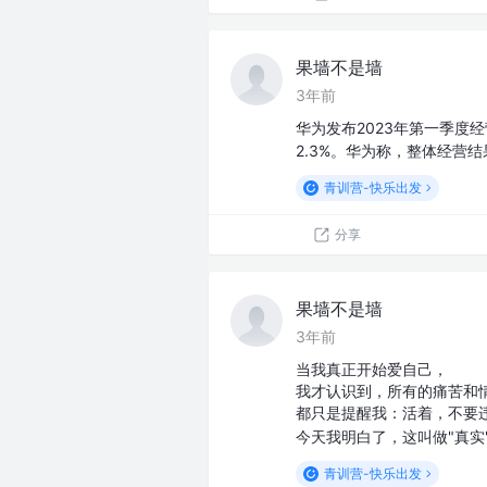
果墙不是墙
3年前
华为发布2023年第一季度经
2.3%。华为称，整体经营
青训营-快乐出发
分享
果墙不是墙
3年前
当我真正开始爱自己，
我才认识到，所有的痛苦和
都只是提醒我：活着，不要
今天我明白了，这叫做"真实
青训营-快乐出发