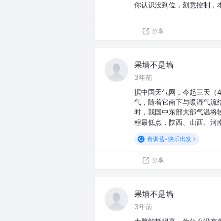
你认识没到位，刻意控制，
分享
果墙不是墙
3年前
据中国天气网，今起三天（4
气，随着它南下与暖湿气流
时，我国中东部大部气温将
程最低点，陕西、山西、河
青训营-快乐出发
分享
果墙不是墙
3年前