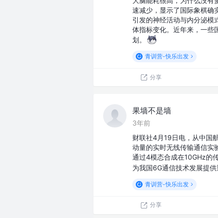
大脑能耗很高，为什么没有
速减少，显示了国际象棋确
引发的神经活动与内分泌模
体指标变化。近年来，一些
划。
青训营-快乐出发
分享
果墙不是墙
3年前
财联社4月19日电，从中国
动量的实时无线传输通信实验
通过4模态合成在10GHz的
为我国6G通信技术发展提
青训营-快乐出发
分享