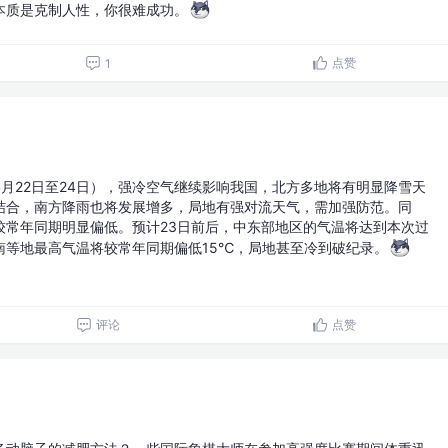
本质是克制人性，你很难成功。
点赞
1
月22日至24日），强冷空气继续影响我国，北方多地将有明显降雪天
结合，南方降雨也将发展增多，局地有强对流天气，需加强防范。同
较常年同期明显偏低。预计23日前后，中东部地区的气温将达到本次过
南等地最高气温将较常年同期偏低15℃，局地甚至冷到破纪录。
评论
点赞