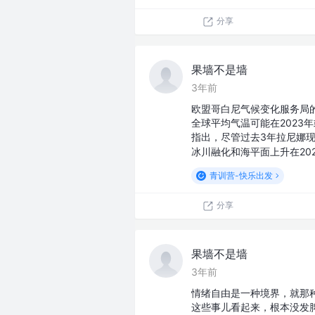
分享
果墙不是墙
3年前
欧盟哥白尼气候变化服务局
全球平均气温可能在2023
指出，尽管过去3年拉尼娜现
冰川融化和海平面上升在20
青训营-快乐出发
分享
果墙不是墙
3年前
情绪自由是一种境界，就那
这些事儿看起来，根本没发