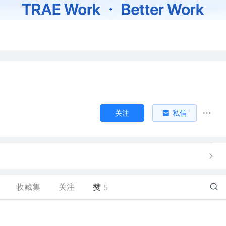
关注
私信
收藏集
关注
赞
5