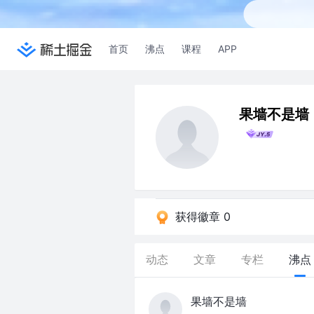
首页
沸点
课程
APP
果墙不是墙
获得徽章 0
动态
文章
专栏
沸点
果墙不是墙