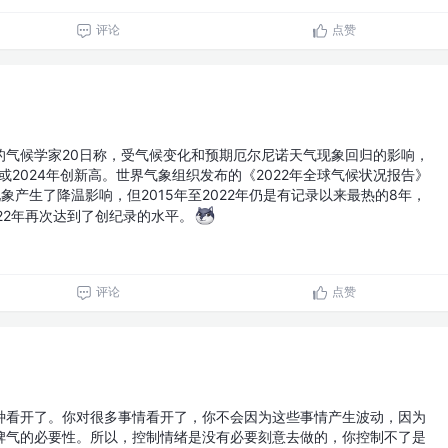
评论
点赞
的气候学家20日称，受气候变化和预期厄尔尼诺天气现象回归的影响，
年或2024年创新高。世界气象组织发布的《2022年全球气候状况报告》
象产生了降温影响，但2015年至2022年仍是有记录以来最热的8年，
22年再次达到了创纪录的水平。
评论
点赞
种看开了。你对很多事情看开了，你不会因为这些事情产生波动，因为
脾气的必要性。所以，控制情绪是没有必要刻意去做的，你控制不了是