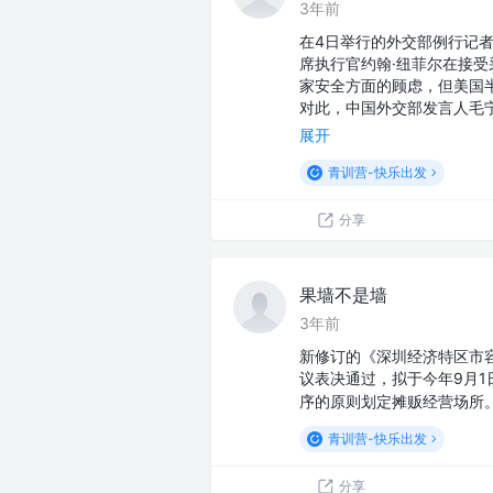
3年前
在4日举行的外交部例行记
席执行官约翰·纽菲尔在接
家安全方面的顾虑，但美国
对此，中国外交部发言人毛
展开
青训营-快乐出发
分享
果墙不是墙
3年前
新修订的《深圳经济特区市
议表决通过，拟于今年9月
序的原则划定摊贩经营场所
青训营-快乐出发
分享