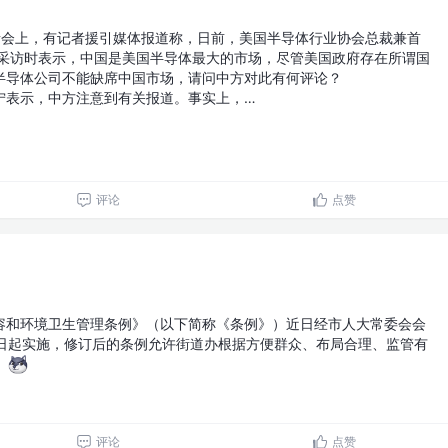
者会上，有记者援引媒体报道称，日前，美国半导体行业协会总裁兼首
受采访时表示，中国是美国半导体最大的市场，尽管美国政府存在所谓国
半导体公司不能缺席中国市场，请问中方对此有何评论？
宁表示，中方注意到有关报道。事实上，…
评论
点赞
容和环境卫生管理条例》（以下简称《条例》）近日经市人大常委会会
1日起实施，修订后的条例允许街道办根据方便群众、布局合理、监管有
。
评论
点赞