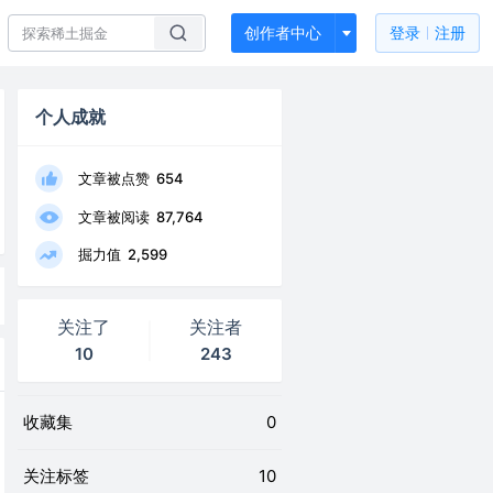
创作者中心
登录
注册
个人成就
文章被点赞
654
文章被阅读
87,764
掘力值
2,599
关注了
关注者
10
243
收藏集
0
关注标签
10