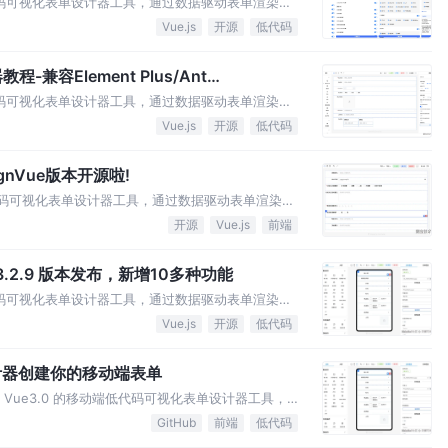
源低代码可视化表单设计器工具，通过数据驱动表单渲染。
P系统、电商系统、流程管理等领域。
Vue.js
开源
低代码
兼容Element Plus/Ant
源低代码可视化表单设计器工具，通过数据驱动表单渲染。
P系统、电商系统、流程管理等领域。
Vue.js
开源
低代码
ignVue版本开源啦!
0的低代码可视化表单设计器工具，通过数据驱动表单渲染。
开发者对表单的开发效率，节省开发者的时间。
开源
Vue.js
前端
v3.2.9 版本发布，新增10多种功能
源低代码可视化表单设计器工具，通过数据驱动表单渲染。
开发者对表单的开发效率，节省开发者的时间。
Vue.js
开源
低代码
单设计器创建你的移动端表单
款基于 Vue3.0 的移动端低代码可视化表单设计器工具，
GitHub
前端
低代码