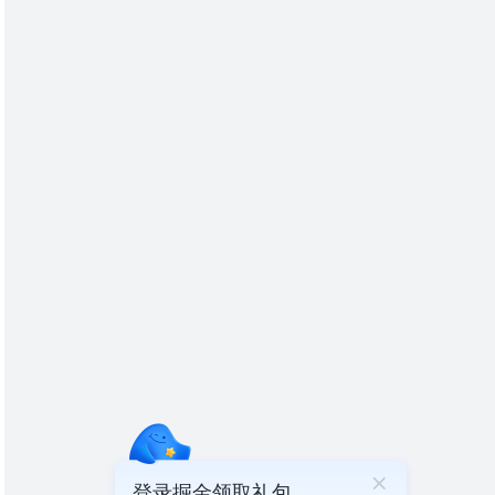
登录掘金领取礼包