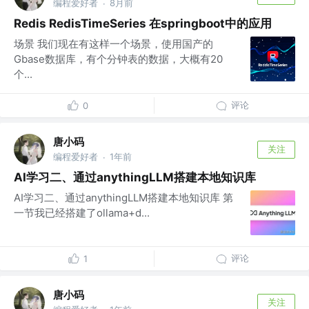
编程爱好者
8月前
·
Redis RedisTimeSeries 在springboot中的应用
场景 我们现在有这样一个场景，使用国产的
Gbase数据库，有个分钟表的数据，大概有20
个...
评论
0
唐小码
关注
编程爱好者
1年前
·
AI学习二、通过anythingLLM搭建本地知识库
AI学习二、通过anythingLLM搭建本地知识库 第
一节我已经搭建了ollama+d...
评论
1
唐小码
关注