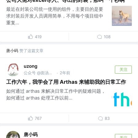
公司大佬对excel导入、导出的封装，那叫一个秒啊
最近在封装公司统一使用的组件，主要目的是要
求封装后开发人员调用简单，不用每个项目组中
重复...
419
108
唐小码
赞了这篇文章
uzong
关注
公众号 @面汤放盐 || @AI技术伙伴
2年前
·
工作六年，我学会了用 Arthas 来辅助我的日常工作
如何通过 arthas 来解决日常工作中的疑难问题，
如何通过 arthas 处理工作以前...
767
83
唐小码
关注