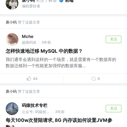
唐小码
关注了标签
前端
编程爱好者
唐小码
赞了这篇文章
Mche
关注
超级码农
3年前
·
怎样快速地迁移 MySQL 中的数据？
我们通常会遇到这样的一个场景，就是需要将一个数据库的
数据迁移到一个性能更加强悍的数据库服...
44
6
唐小码
赞了这篇文章
码猿技术专栏
关注
公众号: 码猿技术专栏 @蚂蚁金服
3年前
·
每天100w次登陆请求, 8G 内存该如何设置JVM参