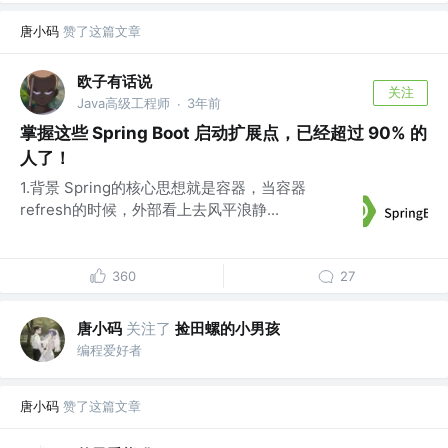
唐小码
赞了这篇文章
欧子有话说
关注
Java高级工程师
3年前
·
掌握这些 Spring Boot 启动扩展点，已经超过 90% 的
人了！
1.背景 Spring的核心思想就是容器，当容器
refresh的时候，外部看上去风平浪静...
360
27
唐小码
关注了
捡田螺的小男孩
编程爱好者
唐小码
赞了这篇文章