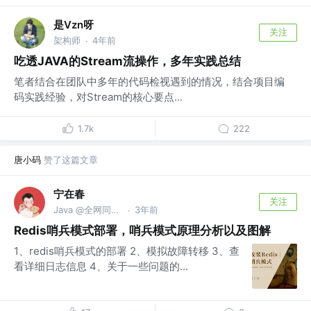
是Vzn呀
关注
架构师
4年前
·
吃透JAVA的Stream流操作，多年实践总结
笔者结合在团队中多年的代码检视遇到的情况，结合项目编
码实践经验，对Stream的核心要点...
1.7k
222
唐小码
赞了这篇文章
宁在春
关注
Java @全网同名@宁在春
3年前
·
Redis哨兵模式部署，哨兵模式原理分析以及图解
1、redis哨兵模式的部署 2、模拟故障转移 3、查
看详细日志信息 4、关于一些问题的...