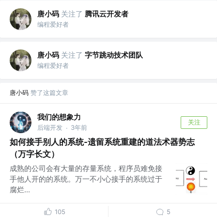
唐小码
关注了
腾讯云开发者
编程爱好者
唐小码
关注了
字节跳动技术团队
编程爱好者
唐小码
赞了这篇文章
我们的想象力
关注
后端开发
3年前
·
如何接手别人的系统-遗留系统重建的道法术器势志
（万字长文）
成熟的公司会有大量的存量系统，程序员难免接
手他人开的的系统。万一不小心接手的系统过于
腐烂...
105
5