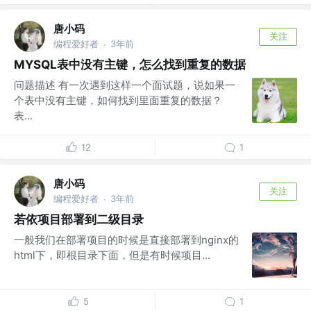
唐小码
关注
编程爱好者
3年前
·
MYSQL表中没有主键，怎么找到重复的数据
问题描述 有一次遇到这样一个面试题，说如果一
个表中没有主键，如何找到里面重复的数据？
表...
12
1
唐小码
关注
编程爱好者
3年前
·
若依项目部署到二级目录
一般我们在部署项目的时候是直接部署到nginx的
html下，即根目录下面，但是有时候项目...
5
1