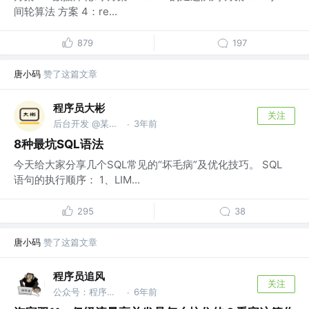
间轮算法 方案 4：re...
879
197
唐小码
赞了这篇文章
程序员大彬
关注
后台开发 @某互联网公司
3年前
·
8种最坑SQL语法
今天给大家分享几个SQL常见的“坏毛病”及优化技巧。 SQL
语句的执行顺序： 1、LIM...
295
38
唐小码
赞了这篇文章
程序员追风
关注
公众号：程序员追风
6年前
·