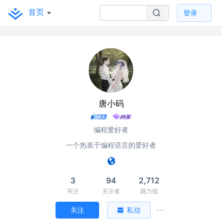
首页
登录
唐小码
编程爱好者
一个热衷于编程语言的爱好者
3
94
2,712
关注
关注者
掘力值
关注
私信