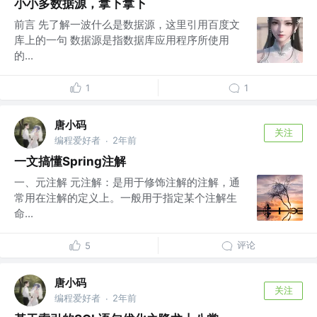
小小多数据源，拿下拿下
前言 先了解一波什么是数据源，这里引用百度文
库上的一句 数据源是指数据库应用程序所使用
的...
1
1
唐小码
关注
编程爱好者
2年前
·
一文搞懂Spring注解
一、元注解 元注解：是用于修饰注解的注解，通
常用在注解的定义上。一般用于指定某个注解生
命...
评论
5
唐小码
关注
编程爱好者
2年前
·