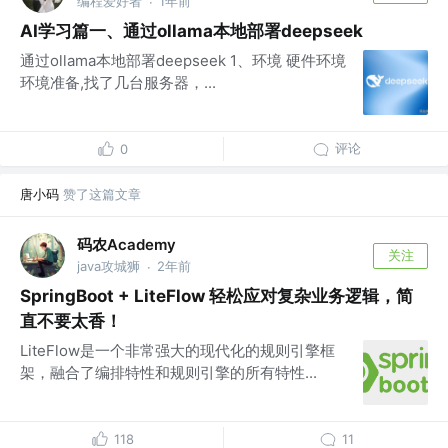
编程爱好者
1年前
·
AI学习篇一、通过ollama本地部署deepseek
通过ollama本地部署deepseek 1、环境 硬件环境
环境准备,找了几台服务器，...
评论
0
唐小码
赞了这篇文章
码农Academy
关注
java攻城狮
2年前
·
SpringBoot + LiteFlow 轻松应对复杂业务逻辑，简
直不要太香！
LiteFlow是一个非常强大的现代化的规则引擎框
架，融合了编排特性和规则引擎的所有特性...
118
11