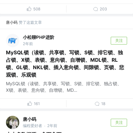
508
203
唐小码
赞了这篇文章
小松聊PHP进阶
关注
2年前
MySQL锁（读锁、共享锁、写锁、S锁、排它锁、独
占锁、X锁、表锁、意向锁、自增锁、MDL锁、RL
锁、GL锁、NKL锁、插入意向锁、间隙锁、页锁、悲
观锁、乐观锁
MySQL锁（读锁、共享锁、写锁、S锁、排它锁、独占锁、
X锁、表锁、意向锁、自增锁、MD...
161
18
唐小码
关注
编程爱好者
2年前
·