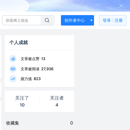
创作者中心
登录
注册
个人成就
文章被点赞
13
文章被阅读
27,936
掘力值
823
关注了
关注者
10
4
收藏集
0