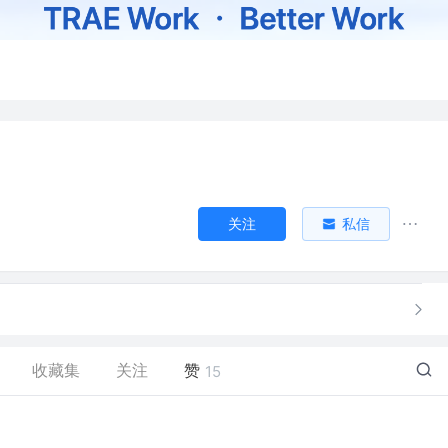
关注
私信
收藏集
关注
赞
15