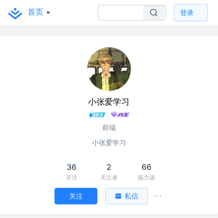
首页
登录
小张爱学习
前端
小张爱学习
36
2
66
关注
关注者
掘力值
关注
私信