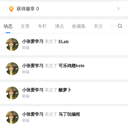
获得徽章 0
动态
文章
专栏
沸点
收藏集
关注
赞
10
小张爱学习
关注了
ELab
前端
小张爱学习
关注了
可乐鸡翅kele
前端
小张爱学习
关注了
酸萝卜
前端
小张爱学习
关注了
马丁玩编程
前端