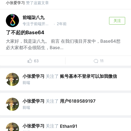
小张爱学习
赞了这篇文章
前端柒八九
关注
专注于前端开发技术/Rust及AI应用知识分享的Coder
2年前
·
了不起的Base64
大家好，我是柒八九。 前言 在我们项目开发中，Base64想
必大家都不会很陌生，Base...
63
11
小张爱学习
关注了
账号基本不登录可以加我微信
前端
小张爱学习
关注了
用户6189589197
前端
小张爱学习
关注了
Ethan91