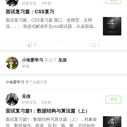
好奇宝宝
2年前
·
面试复习篇：CSS复习
面试复习篇：CSS复习篇 视口、盒模型、文档
流。。。渐进式解读常见css面试题，从桌面端...
7
1
小张爱学习
关注了
见信
前端
小张爱学习
赞了这篇文章
见信
关注
好奇宝宝
2年前
·
面试复习篇1：数据结构与算法篇（上）
面试复习篇1：数据结构与算法篇（上），对象操
作、数组操作、链表、队列、栈、树，总结如何