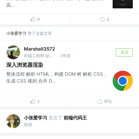
高...
9
2
小张爱学习
赞了这篇文章
Marshall3572
关注
前端工程师 @字节跳动
3年前
·
深入浏览器渲染
整体流程 解析 HTML，构建 DOM 树 解析 CSS，
生成 CSS 规则 合并 D...
评论
2
小张爱学习
关注了
前端代码王
前端