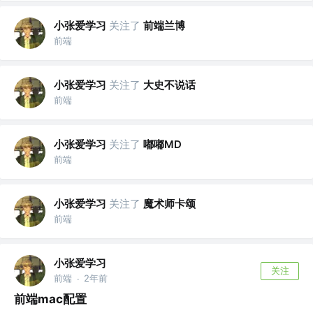
小张爱学习
关注了
前端兰博
前端
小张爱学习
关注了
大史不说话
前端
小张爱学习
关注了
嘟嘟MD
前端
小张爱学习
关注了
魔术师卡颂
前端
小张爱学习
关注
前端
2年前
·
前端mac配置