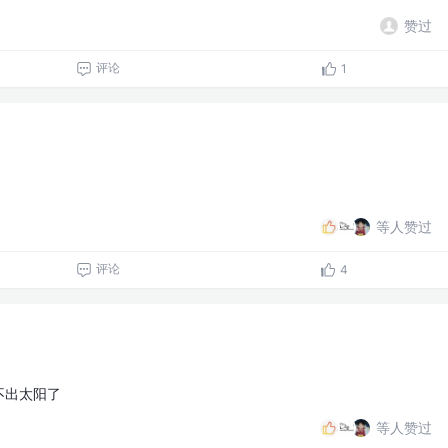
赞过
评论
1
等人赞过
评论
4
不出太阳了
等人赞过