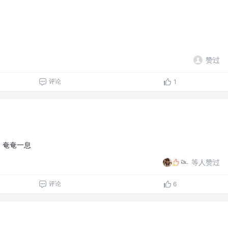
赞过
评论
1
，奄奄一息
等人赞过
评论
6