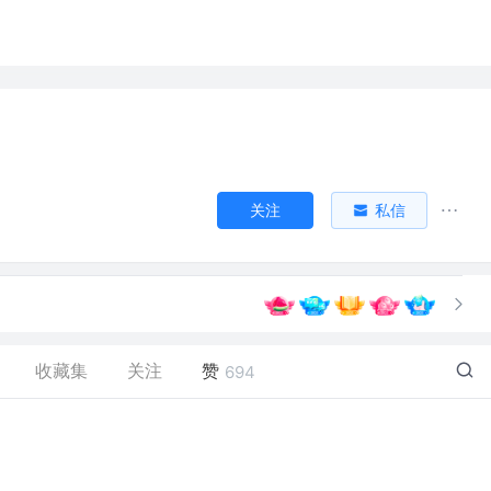
关注
私信
收藏集
关注
赞
694