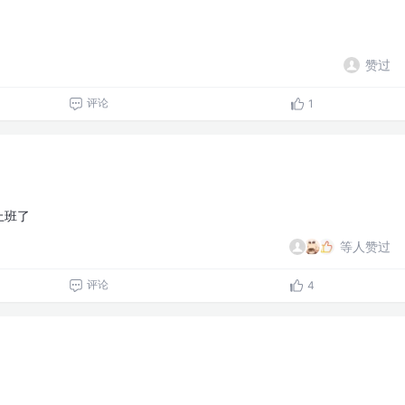
赞过
评论
1
上班了
等人赞过
评论
4