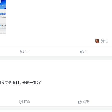
赞过
14
1
触发字数限制，长度一直为1
评论
点赞