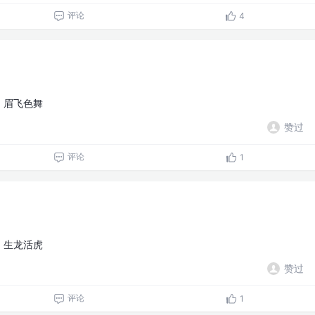
评论
4
，眉飞色舞
赞过
评论
1
，生龙活虎
赞过
评论
1