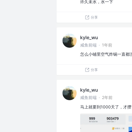
许久未水，水一下
分享
kyle_wu
咸鱼前端
·
1年前
怎么小铺里空气炸锅一直都
分享
kyle_wu
咸鱼前端
·
2年前
马上就要到1000天了，才