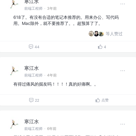
寒江水
前端工程师
·
3年前
618了。有没有合适的笔记本推荐的。用来办公、写代码
用。Mac除外，就不要推荐了。。超预算了了。
等人赞过
44
4
寒江水
前端工程师
·
4年前
有得过痛风的掘友吗！！！！真的好痛啊。。
点赞
22
寒江水
前端工程师
·
6年前