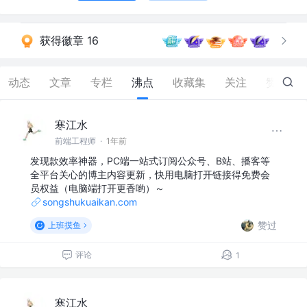
获得徽章 16
动态
文章
专栏
沸点
收藏集
关注
赞
306
寒江水
前端工程师
·
1年前
发现款效率神器，PC端一站式订阅公众号、B站、播客等
全平台关心的博主内容更新，快用电脑打开链接得免费会
员权益（电脑端打开更香哟）～
songshukuaikan.com
赞过
上班摸鱼
评论
1
寒江水