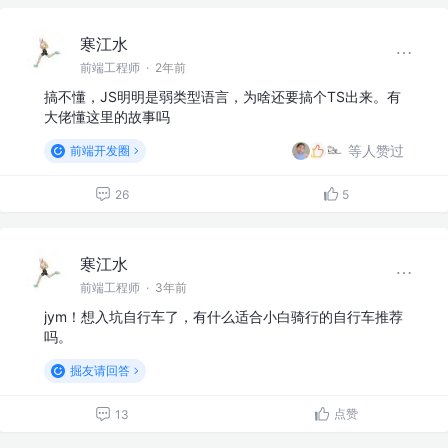
寒江水
前端工程师
·
2年前
搞不懂，JS明明是弱类型语言，为啥还要搞个TS出来。有
大佬懂这里的故事吗
等人赞过
前端开发圈
26
5
寒江水
前端工程师
·
3年前
jym！想入坑自行车了，有什么适合小白骑行的自行车推荐
吗。
掘友请回答
点赞
13