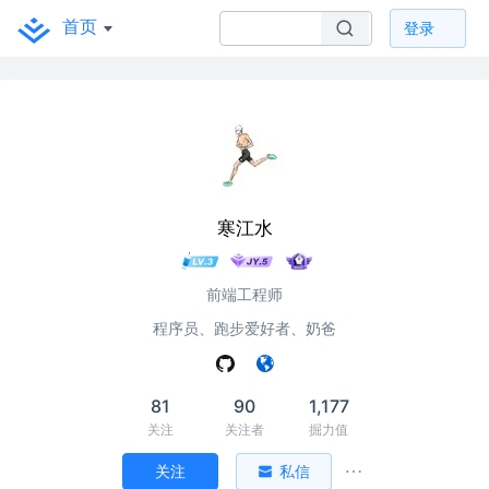
首页
登录
寒江水
前端工程师
程序员、跑步爱好者、奶爸
81
90
1,177
关注
关注者
掘力值
关注
私信