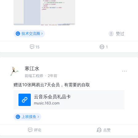
赞过
技术交流圈
15
1
寒江水
前端工程师
·
2年前
赠送10张网易云7天会员，有需要的自取
云音乐会员礼品卡
music.163.com
上班摸鱼
评论
点赞