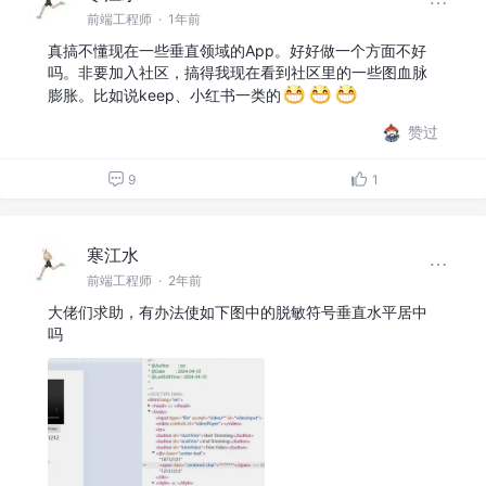
前端工程师
·
1年前
真搞不懂现在一些垂直领域的App。好好做一个方面不好
吗。非要加入社区，搞得我现在看到社区里的一些图血脉
膨胀。比如说keep、小红书一类的
赞过
9
1
寒江水
前端工程师
·
2年前
大佬们求助，有办法使如下图中的脱敏符号垂直水平居中
吗