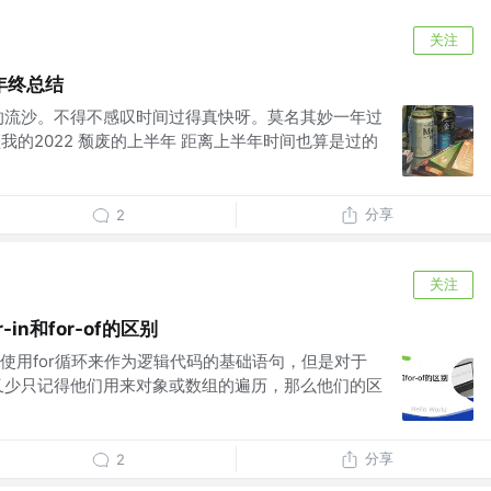
关注
年终总结
的流沙。不得不感叹时间过得真快呀。莫名其妙一年过
顾我的2022 颓废的上半年 距离上半年时间也算是过的
分享
2
关注
r-in和for-of的区别
使用for循环来作为逻辑代码的基础语句，但是对于
说却少之又少只记得他们用来对象或数组的遍历，那么他们的区
分享
2