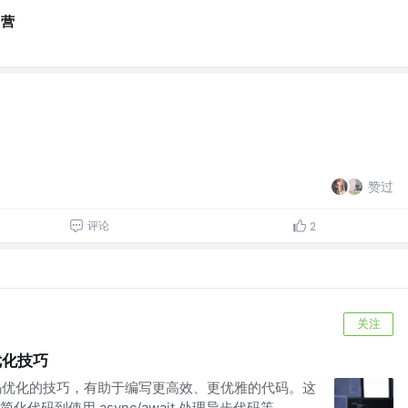
训营
赞过
评论
2
关注
码优化技巧
代码优化的技巧，有助于编写更高效、更优雅的代码。这
码到使用 async/await 处理异步代码等。...