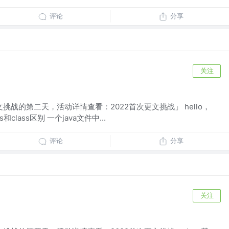
评论
分享
关注
挑战的第二天，活动详情查看：2022首次更文挑战」 hello，
ss和class区别 一个java文件中...
评论
分享
关注