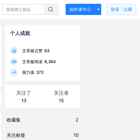
创作者中心
登录
注册
个人成就
文章被点赞
63
文章被阅读
8,364
掘力值
372
关注了
关注者
13
15
收藏集
2
关注标签
10