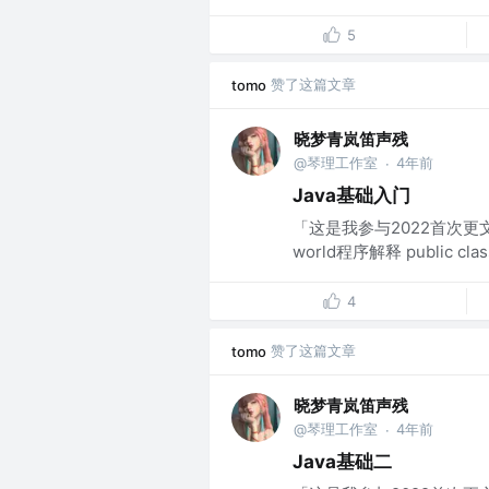
5
赞了这篇文章
tomo
晓梦青岚笛声残
@琴理工作室
4年前
·
Java基础入门
「这是我参与2022首次更文
world程序解释 public cla
4
赞了这篇文章
tomo
晓梦青岚笛声残
@琴理工作室
4年前
·
Java基础二