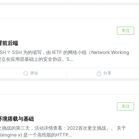
关注
署前后端
 SSH 为的缩写，由 IETF 的网络小组（Network Working
为建立在应用层基础上的安全协议。S...
评论
分享
关注
的环境搭载与基础
文挑战的第三天，活动详情查看：2022首次更文挑战」。 关于
 (engine x) 是一个高性能的HTTP...