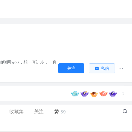
生物联网专业，想一直进步，一直
关注
私信
收藏集
关注
赞
59