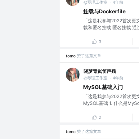
@琴理工作室
4年前
·
挂载与Dockerfile
「这是我参与2022首次更
载和匿名挂载 匿名挂载 通过
3
赞了这篇文章
tomo
晓梦青岚笛声残
@琴理工作室
4年前
·
MySQL基础入门
「这是我参与2022首次更
MySQL基础 1. 什么是My
2
赞了这篇文章
tomo