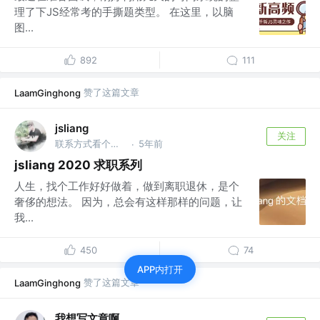
理了下JS经常考的手撕题类型。 在这里，以脑
图...
892
111
赞了这篇文章
LaamGinghong
jsliang
关注
联系方式看个人主页 @金山办公软件
5年前
·
jsliang 2020 求职系列
人生，找个工作好好做着，做到离职退休，是个
奢侈的想法。 因为，总会有这样那样的问题，让
我...
450
74
APP内打开
赞了这篇文章
LaamGinghong
我想写文章啊