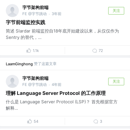
字节架构前端
关注
FE @字节跳动
3年前
·
字节前端监控实践
简述 Slardar 前端监控自18年底开始建设以来，从仅仅作为
Sentry 的替代，...
1.1k
72
赞了这篇文章
LaamGinghong
字节架构前端
关注
FE @字节跳动
4年前
·
理解 Language Server Protocol 的工作原理
什么是 Language Server Protocol (LSP)？ 首先根据官方
解释...
54
3