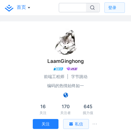
首页
登录
LaamGinghong
前端工程师
|
字节跳动
编码的热情始终如一
16
170
645
关注
关注者
掘力值
关注
私信