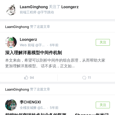
关注了
LaamGinghong
Loongerz
前端工程师 @字节跳动
赞了这篇文章
LaamGinghong
Loongerz
关注
Web 前端 @字节跳动
6年前
·
深入理解洋葱模型中间件机制
本文来由，希望可以剖析中间件的组合原理，从而帮助大家
更加理解洋葱模型。 话不多说，正文如...
94
11
赞了这篇文章
LaamGinghong
李CHENGXI
关注
全棧攻城狮 @Shopee <- 腾讯云<-腾讯alloyteam
5年前
·