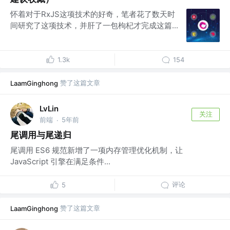
怀着对于RxJS这项技术的好奇，笔者花了数天时
间研究了这项技术，并肝了一包枸杞才完成这篇...
1.3k
154
赞了这篇文章
LaamGinghong
LvLin
关注
前端
5年前
·
尾调用与尾递归
尾调用 ES6 规范新增了一项内存管理优化机制，让
JavaScript 引擎在满足条件...
评论
5
赞了这篇文章
LaamGinghong