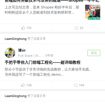
前端如何突破技术与业务的瓶颈——Shopee一年半记
上次写总结文章，是来 Shopee 刚好半年后，那
时刚刚适应从个人贡献者到技术架构师和管...
170
25
赞了这篇文章
LaamGinghong
谭sir
关注
5年前
Full-Stack | AI Agent
·
手把手带你入门前端工程化——超详细教程
部分小节提供了非常详细的实战教程，让大家动手实践。
另外我还写了一个前端工程化 demo...
1.9k
149
赞了这篇文章
LaamGinghong