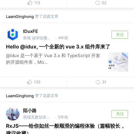
113
52
赞了这篇文章
LaamGinghong
IDuxFE
关注
前端 @深信服前端团队
4年前
·
Hello @idux, 一个全新的 vue 3.x 组件库来了
@idux 是一个基于 Vue 3.x 和 TypeScript 开发
的开源组件库，Mo...
133
31
赞了这篇文章
LaamGinghong
陌小路
关注
前端无敌划水怪 @淘宝
5年前
·
RxJS——给你如丝一般顺滑的编程体验（篇幅较长，
建议收藏）