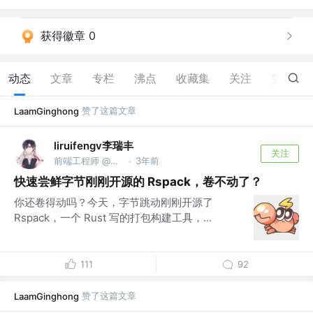
获得徽章 0
动态
文章
专栏
沸点
收藏集
关注
赞
62
赞了这篇文章
LaamGinghong
liruifengv李瑞丰
关注
前端工程师 @某公司
3年前
·
快速尝鲜字节刚刚开源的 Rspack，卷不动了？
你还卷得动吗？今天，字节跳动刚刚开源了
Rspack，一个 Rust 写的打包构建工具，...
111
92
赞了这篇文章
LaamGinghong