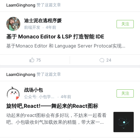
赞了这篇文章
LaamGinghong
迪士泥在逃程序媛
关注
前端开发
4年前
·
基于 Monaco Editor & LSP 打造智能 IDE
基于Monaco Editor 和 Language Server Protocal实现...
75
24
赞了这篇文章
LaamGinghong
战场小包
关注
公众号: 小包学前端
4年前
·
旋转吧,React!——舞起来的React图标
动起来的react图标会有多好玩，不妨来一起看看
吧。小包吸收剑气加载效果的精髓，带大家一...