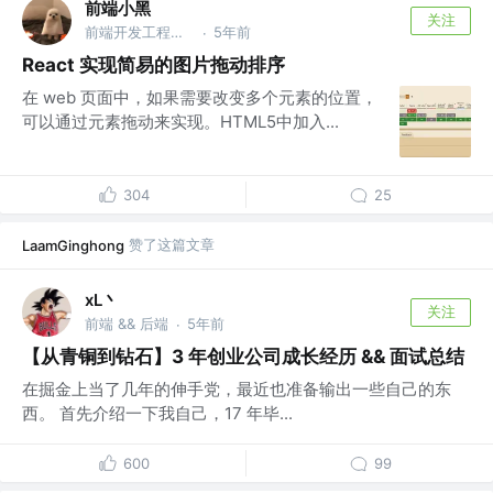
前端小黑
关注
前端开发工程师 @DJI
5年前
·
React 实现简易的图片拖动排序
在 web 页面中，如果需要改变多个元素的位置，
可以通过元素拖动来实现。HTML5中加入...
304
25
赞了这篇文章
LaamGinghong
xL丶
关注
前端 && 后端
5年前
·
【从青铜到钻石】3 年创业公司成长经历 && 面试总结
在掘金上当了几年的伸手党，最近也准备输出一些自己的东
西。 首先介绍一下我自己，17 年毕...
600
99