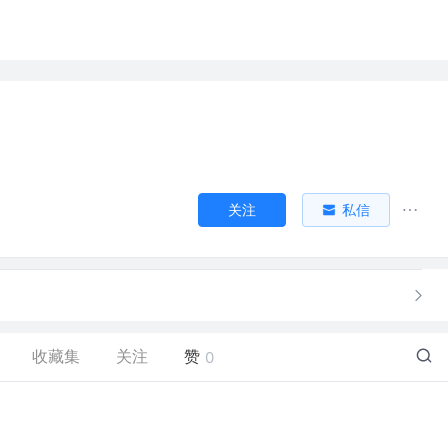
关注
私信
收藏集
关注
赞
0