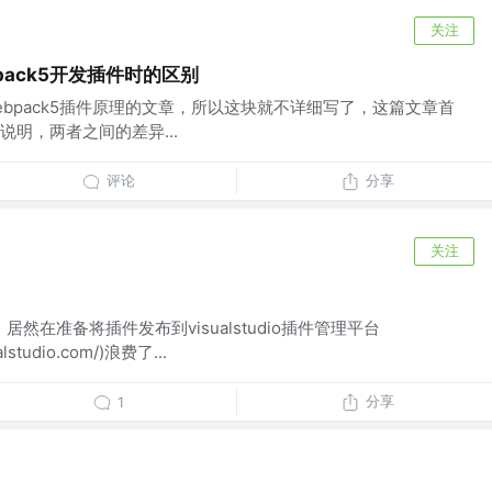
关注
bpack5开发插件时的区别
、webpack5插件原理的文章，所以这块就不详细写了，这篇文章首
明，两者之间的差异...
评论
分享
关注
居然在准备将插件发布到visualstudio插件管理平台
ualstudio.com/)浪费了...
分享
1