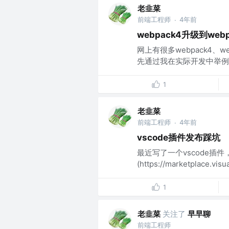
老韭菜
前端工程师
4年前
·
webpack4升级到we
网上有很多webpack4
先通过我在实际开发中举例说
1
老韭菜
前端工程师
4年前
·
vscode插件发布踩坑
最近写了一个vscode插件，
(https://marketplace.vis
1
老韭菜
关注了
早早聊
前端工程师