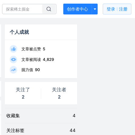
创作者中心
登录
注册
个人成就
文章被点赞
5
文章被阅读
4,829
掘力值
90
关注了
关注者
2
2
收藏集
4
关注标签
44