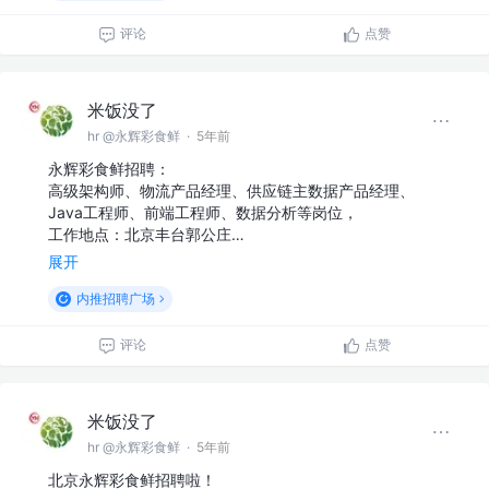
评论
点赞
米饭没了
hr @永辉彩食鲜
·
5年前
永辉彩食鲜招聘：
高级架构师、物流产品经理、供应链主数据产品经理、
Java工程师、前端工程师、数据分析等岗位，
工作地点：北京丰台郭公庄…
展开
内推招聘广场
评论
点赞
米饭没了
hr @永辉彩食鲜
·
5年前
北京永辉彩食鲜招聘啦！