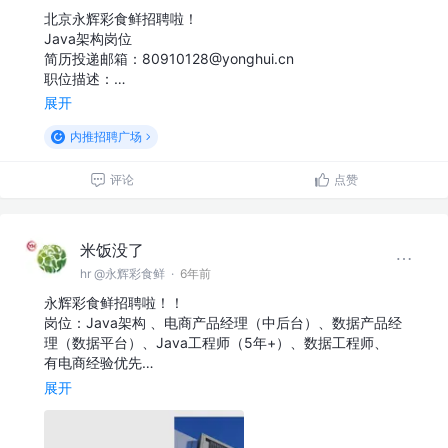
北京永辉彩食鲜招聘啦！
Java架构岗位
简历投递邮箱：80910128@yonghui.cn
职位描述：…
展开
内推招聘广场
评论
点赞
米饭没了
hr @永辉彩食鲜
·
6年前
永辉彩食鲜招聘啦！！
岗位：Java架构 、电商产品经理（中后台）、数据产品经
理（数据平台）、Java工程师（5年+）、数据工程师、
有电商经验优先…
展开