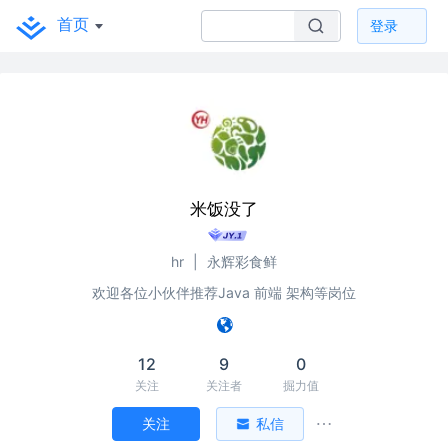
首页
登录
米饭没了
hr
|
永辉彩食鲜
欢迎各位小伙伴推荐Java 前端 架构等岗位
12
9
0
关注
关注者
掘力值
关注
私信