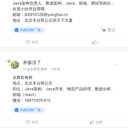
Java架构负责人、数据架构、Java、前端、测试等岗位，
欢迎小伙伴自荐哦
邮箱：80910128@yonghui.cn
地址：北京丰台郭公庄房天下大厦
赞过
内推招聘广场
评论
1
米饭没了
hr @永辉彩食鲜
·
5年前
永辉彩食鲜
地点：北京丰台郭公庄
职位：Java架构、Java开发、物流产品经理、数据分析、
前端（react）
微信：18611005415
内推招聘广场
评论
点赞