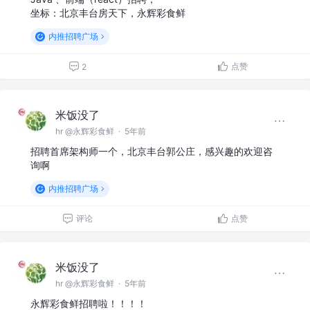
坐标：北京丰台房天下，永辉彩食鲜
内推招聘广场
点赞
2
米饭没了
hr @永辉彩食鲜
·
5年前
招聘首席架构师一个，北京丰台郭公庄，感兴趣的欢迎咨
询啊
内推招聘广场
评论
点赞
米饭没了
hr @永辉彩食鲜
·
5年前
永辉彩食鲜招聘啦！！！！