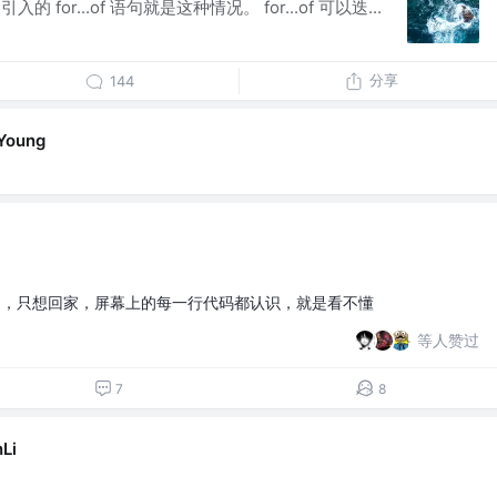
的 for...of 语句就是这种情况。 for...of 可以迭...
分享
144
Young
了，只想回家，屏幕上的每一行代码都认识，就是看不懂
等人赞过
7
8
Li