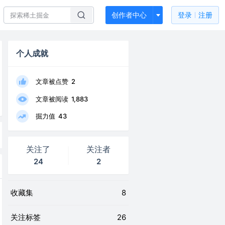
创作者中心
登录
注册
个人成就
文章被点赞
2
文章被阅读
1,883
掘力值
43
关注了
关注者
24
2
收藏集
8
关注标签
26