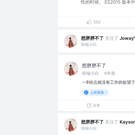
性的时候。 ES2015 版本中引入
552
想胖胖不了
关注了
Joway
前端小白
想胖胖不了
前端小白
·
6年前
一到6点就没有工作的欲望
上班摸鱼
分享
想胖胖不了
关注了
Kayson
前端小白