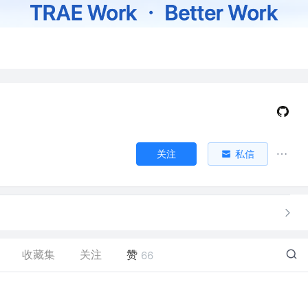
关注
私信
收藏集
关注
赞
66