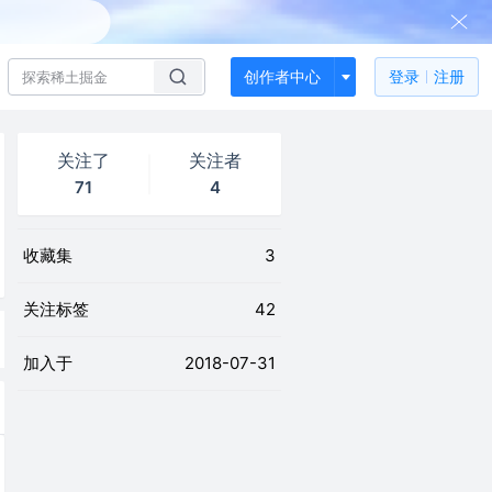
创作者中心
登录
注册
关注了
关注者
71
4
收藏集
3
关注标签
42
加入于
2018-07-31