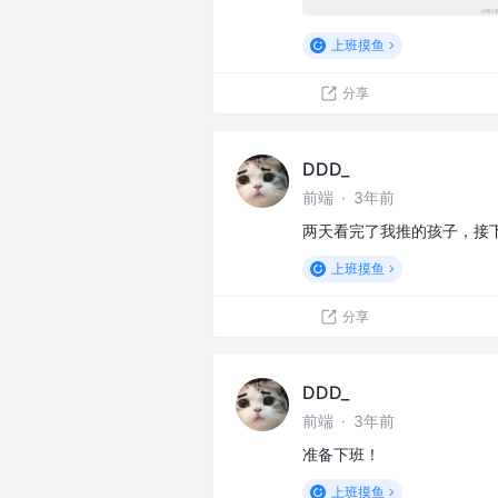
上班摸鱼
分享
DDD_
前端
·
3年前
两天看完了我推的孩子，接
上班摸鱼
分享
DDD_
前端
·
3年前
准备下班！
上班摸鱼