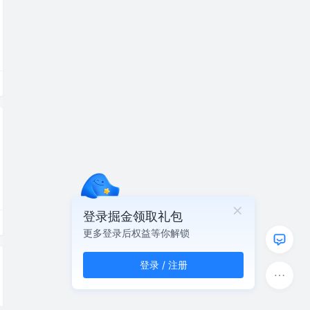
登录掘金领取礼包
更多登录后权益等你解锁
登录 / 注册