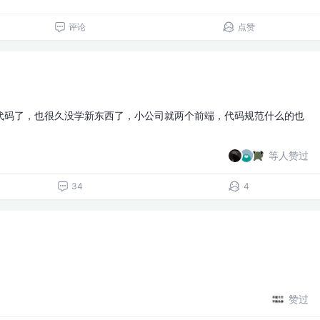
评论
点赞
代码了，也很久没学新东西了，小公司就两个前端，代码规范什么的也
等人赞过
34
4
赞过