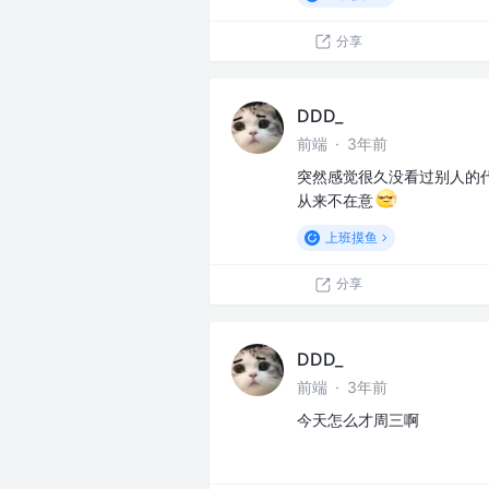
分享
DDD_
前端
·
3年前
突然感觉很久没看过别人的
从来不在意
上班摸鱼
分享
DDD_
前端
·
3年前
今天怎么才周三啊