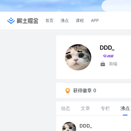
首页
沸点
课程
APP
DDD_
前端
获得徽章 0
动态
文章
专栏
沸点
DDD_