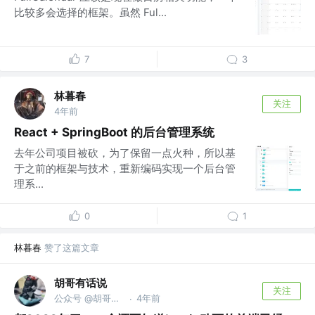
比较多会选择的框架。虽然 Ful...
7
3
林暮春
关注
4年前
React + SpringBoot 的后台管理系统
去年公司项目被砍，为了保留一点火种，所以基
于之前的框架与技术，重新编码实现一个后台管
理系...
0
1
林暮春
赞了这篇文章
胡哥有话说
关注
公众号 @胡哥有话说
4年前
·