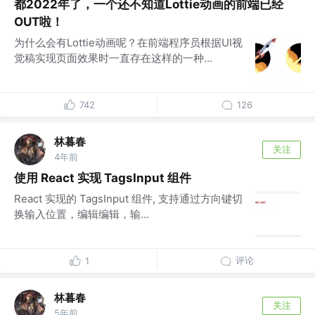
都2022年了，一个还不知道Lottie动画的前端已经
OUT啦！
为什么会有Lottie动画呢？在前端程序员根据UI视
觉稿实现页面效果时一直存在这样的一种...
742
126
林暮春
关注
4年前
使用 React 实现 TagsInput 组件
React 实现的 TagsInput 组件, 支持通过方向键切
换输入位置，编辑编辑，输...
评论
1
林暮春
关注
5年前