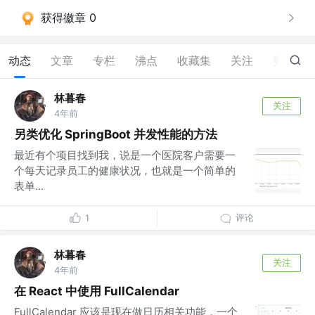
获得徽章 0
动态
文章
专栏
沸点
收藏集
关注
赞
14
林暮春
关注
4年前
另类优化 SpringBoot 并发性能的方法
最近有个项目找到我，说是一个医院客户需要一
个每天记录员工的健康状况，也就是一个简单的
表单...
评论
1
林暮春
关注
4年前
在 React 中使用 FullCalendar
FullCalendar 应该是现在做日历相关功能，一个