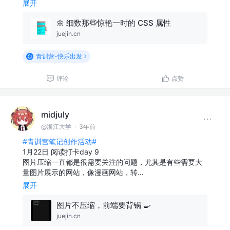
展开
🌼 细数那些惊艳一时的 CSS 属性
juejin.cn
青训营-快乐出发
评论
点赞
midjuly
@浙江大学
·
3年前
#青训营笔记创作活动#
1月22日 阅读打卡day 9
图片压缩一直都是很需要关注的问题，尤其是有些需要大
量图片展示的网站，像漫画网站，转…
展开
图片不压缩，前端要背锅 🍳
juejin.cn