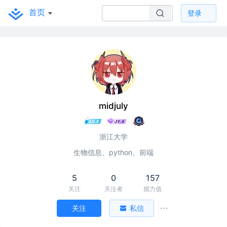
首页
登录
midjuly
浙江大学
生物信息、python、前端
5
0
157
关注
关注者
掘力值
关注
私信