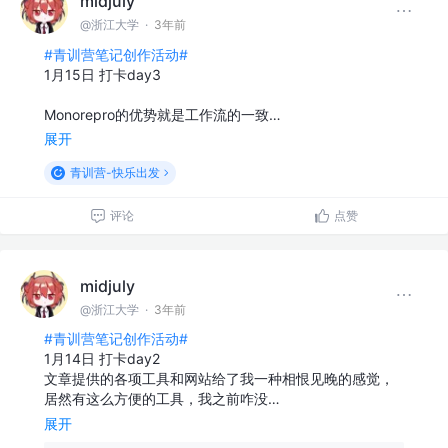
midjuly
@浙江大学
·
3年前
#青训营笔记创作活动#
1月15日 打卡day3
Monorepro的优势就是工作流的一致…
展开
青训营-快乐出发
评论
点赞
midjuly
@浙江大学
·
3年前
#青训营笔记创作活动#
1月14日 打卡day2
文章提供的各项工具和网站给了我一种相恨见晚的感觉，
居然有这么方便的工具，我之前咋没…
展开