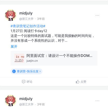
midjuly
@浙江大学
·
3年前
#青训营笔记创作活动#
1月27日 阅读打卡day12
这是一个比较特殊的面试题，可能是我接触的时间尚短，
并没有形成一个系统性的认识，对于…
展开
阿里面试官：请设计一个不能操作DOM和调接口的环境
juejin.cn
青训营-快乐出发
评论
点赞
midjuly
@浙江大学
·
3年前