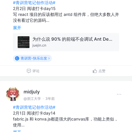
#青训营笔记创作活动#
2月2日 阅读打卡day15
写 react 项目的应该都用过 antd 组件库，但绝大多数人并
没有看过它的源码…
展开
为什么说 90% 的前端不会调试 Ant Design 源码？
juejin.cn
青训营-快乐出发
评论
点赞
midjuly
@浙江大学
·
3年前
#青训营笔记创作活动#
2月1日 阅读打卡day14
fabric.js 和 konva.js都是强大的canvas库，功能上类似，
使用…