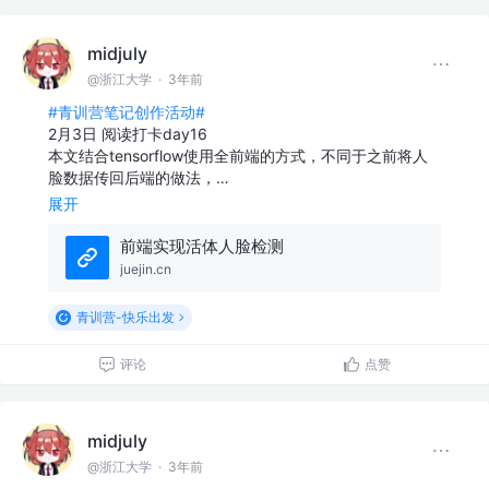
midjuly
@浙江大学
·
3年前
#青训营笔记创作活动#
2月3日 阅读打卡day16
本文结合tensorflow使用全前端的方式，不同于之前将人
脸数据传回后端的做法，…
展开
前端实现活体人脸检测
juejin.cn
青训营-快乐出发
评论
点赞
midjuly
@浙江大学
·
3年前