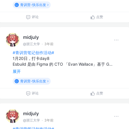
青训营-快乐出发
评论
点赞
midjuly
@浙江大学
·
3年前
#青训营笔记创作活动#
1月20日，打卡day8
Esbuild 是由 Figma 的 CTO 「Evan Wallace」基于 G…
展开
青训营-快乐出发
评论
点赞
midjuly
@浙江大学
·
3年前
#青训营笔记创作活动#