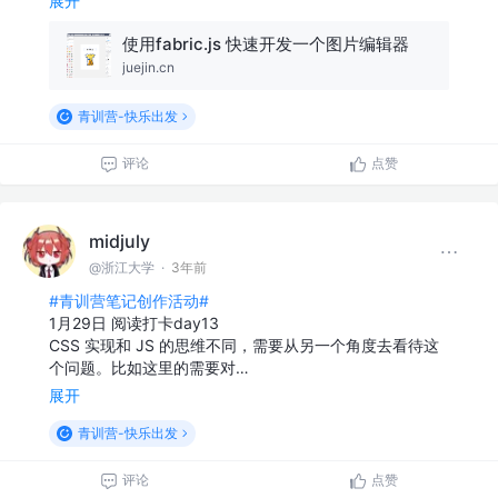
展开
使用fabric.js 快速开发一个图片编辑器
juejin.cn
青训营-快乐出发
评论
点赞
midjuly
@浙江大学
·
3年前
#青训营笔记创作活动#
1月29日 阅读打卡day13
CSS 实现和 JS 的思维不同，需要从另一个角度去看待这
个问题。比如这里的需要对…
展开
青训营-快乐出发
评论
点赞