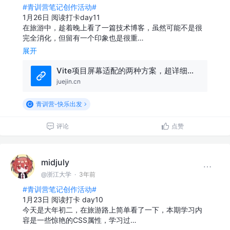
#青训营笔记创作活动#
1月26日 阅读打卡day11
在旅游中，趁着晚上看了一篇技术博客，虽然可能不是很
完全消化，但留有一个印象也是很重…
展开
Vite项目屏幕适配的两种方案，超详细！ - 掘金
juejin.cn
青训营-快乐出发
评论
点赞
midjuly
@浙江大学
·
3年前
#青训营笔记创作活动#
1月23日 阅读打卡 day10
今天是大年初二，在旅游路上简单看了一下，本期学习内
容是一些惊艳的CSS属性，学习过…