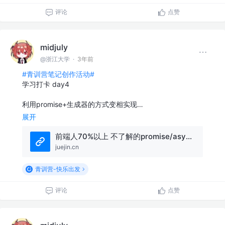
评论
点赞
midjuly
@浙江大学
·
3年前
#青训营笔记创作活动#
学习打卡 day4
利用promise+生成器的方式变相实现…
展开
前端人70%以上 不了解的promise/async await
juejin.cn
青训营-快乐出发
评论
点赞