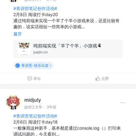
#青训营笔记创作活动#
2月8日 阅读打卡day20
通过纯前端来实现一个羊了个羊小游戏来说，还是比较有
趣的，说实话很短一些简单的小游戏…
展开
纯前端实现「羊了个羊」小游戏🐏
juejin.cn
青训营-快乐出发
评论
点赞
midjuly
@浙江大学
·
3年前
#青训营笔记创作活动#
2月6日 阅读打卡day18
一般像我这种新手，基本都是通过console.log（）打印来
调试问题的，今天看到…