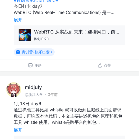
今日打卡 day7
WebRTC (Web Real-Time Communications) 是一…
展开
WebRTC 从实战到未来！迎接风口，前端必学的技术🔥
juejin.cn
青训营-快乐出发
评论
点赞
midjuly
@浙江大学
·
3年前
1月18日 day6
通过抓包工具比如 whistle 就可以做到拦截线上页面请求
数据，再响应本地代码，本文主要讲述抓包的原理和抓包
工具 whistle 使用。whistle是跨平台的抓包…
展开