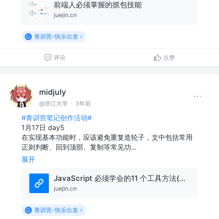
前端人必须掌握的抓包技能
juejin.cn
青训营-快乐出发
评论
点赞
midjuly
@浙江大学
·
3年前
#青训营笔记创作活动#
1月17日 day5
在实现基本功能时，应该避免重复造轮子，文中包括常用
正则判断、回到顶部、复制等常见功…
展开
JavaScript 必须学会的11 个工具方法(避免重复造轮子)
juejin.cn
青训营-快乐出发