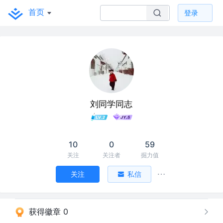
首页
登录
刘同学同志
10
0
59
关注
关注者
掘力值
关注
私信
获得徽章 0