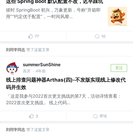
这些 Spring Boot 默认配置不改，迟早踩坑
彼时 SpringBoot 初兴，万象更新，号称“开箱即
用”“约定优于配置”，一时间风靡...
77
10
刘同学同志
赞了这篇文章
summerSunShine
关注
高开
4年前
·
线上排查问题神器Arthas(四)-不发版实现线上修改代
码并生效
「这是我参与2022首次更文挑战的第7天，活动详情查看：
2022首次更文挑战」 线上代码...
评论
3
刘同学同志
赞了这篇文章