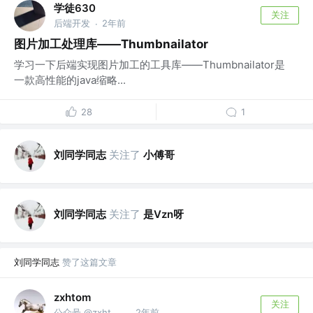
学徒630
关注
后端开发
2年前
·
图片加工处理库——Thumbnailator
学习一下后端实现图片加工的工具库——Thumbnailator是
一款高性能的java缩略...
28
1
刘同学同志
关注了
小傅哥
刘同学同志
关注了
是Vzn呀
刘同学同志
赞了这篇文章
zxhtom
关注
公众号 @zxhtom | 公众号，微信同名
2年前
·