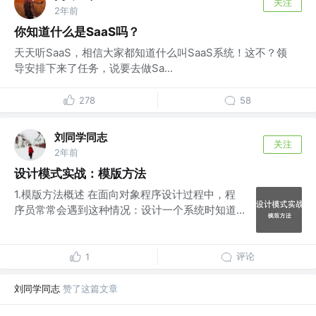
关注
2年前
你知道什么是SaaS吗？
天天听SaaS，相信大家都知道什么叫SaaS系统！这不？领
导安排下来了任务，说要去做Sa...
278
58
刘同学同志
关注
2年前
设计模式实战：模版方法
1.模版方法概述 在面向对象程序设计过程中，程
序员常常会遇到这种情况：设计一个系统时知道...
评论
1
刘同学同志
赞了这篇文章