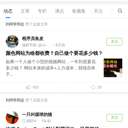
动态
文章
专栏
沸点
收藏集
关注
赞
26
刘同学同志
赞了这篇文章
程序员鱼皮
关注
编程导航 @codefather.cn
8月前
·
颜色网站为啥都收费？自己做个要花多少钱？
如果一个人做个小型的视频网站，一年到底要花
多少钱？ 网站本身的成本+人力成本，我现在终
于...
100
26
刘同学同志
赞了这篇文章
一只叫煤球的猫
关注
江湖郎中
1年前
·