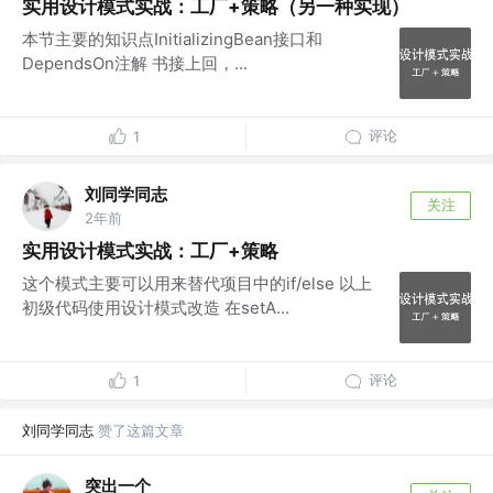
实用设计模式实战：工厂+策略（另一种实现）
本节主要的知识点InitializingBean接口和
DependsOn注解 书接上回，...
评论
1
刘同学同志
关注
2年前
实用设计模式实战：工厂+策略
这个模式主要可以用来替代项目中的if/else 以上
初级代码使用设计模式改造 在setA...
评论
1
刘同学同志
赞了这篇文章
突出一个