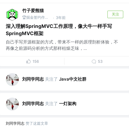
竹子爱熊猫
关注
🏆掘金签约作者 @同名公众号：竹子爱熊猫
3年前
·
深入理解SpringMVC工作原理，像大牛一样手写
SpringMVC框架
自己手写开源框架的方式，带来不一样的原理剖析体验，不
再像之前源码分析的方式那样枯燥乏味，...
156
53
刘同学同志
关注了
Java中文社群
刘同学同志
关注了
一灯架构
刘同学同志
赞了这篇文章