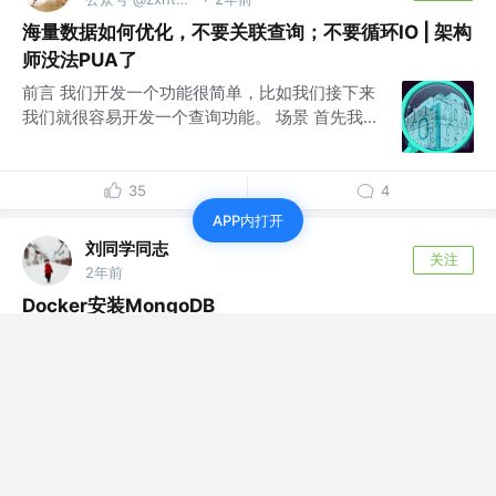
海量数据如何优化，不要关联查询；不要循环IO | 架构
师没法PUA了
前言 我们开发一个功能很简单，比如我们接下来
我们就很容易开发一个查询功能。 场景 首先我...
35
4
APP内打开
刘同学同志
关注
2年前
Docker安装MongoDB
docker安装mongodb4.4。1.拉取mongo镜像 2.
创建目录存放mongo...
评论
1
刘同学同志
赞了这篇文章