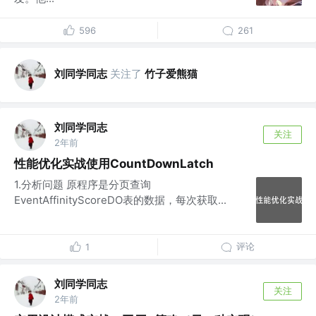
596
261
刘同学同志
关注了
竹子爱熊猫
刘同学同志
关注
2年前
性能优化实战使用CountDownLatch
1.分析问题 原程序是分页查询
EventAffinityScoreDO表的数据，每次获取...
评论
1
刘同学同志
关注
2年前