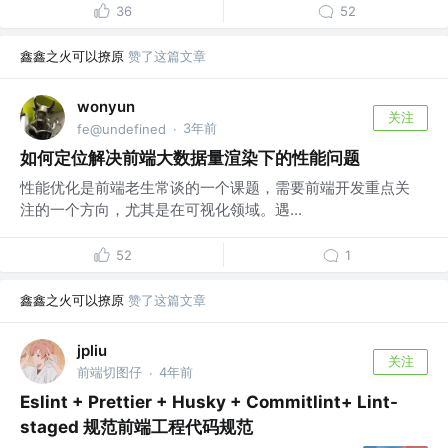
36
52
鑫鑫之火可以撩原
赞了这篇文章
wonyun
关注
3年前
fe@undefined
·
如何定位解决前端大数据量渲染下的性能问题
性能优化是前端老生常谈的一个课题，需要前端开发重点关
注的一个方向，尤其是在可视化领域。遇...
52
1
鑫鑫之火可以撩原
赞了这篇文章
jpliu
关注
前端切图仔
4年前
·
Eslint + Prettier + Husky + Commitlint+ Lint-
staged 规范前端工程代码规范