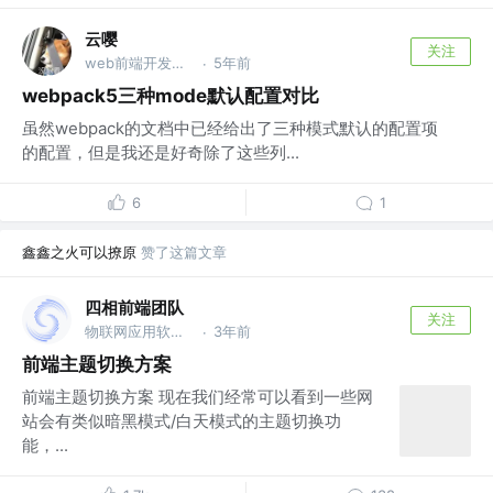
云嘤
关注
web前端开发工程师
5年前
·
webpack5三种mode默认配置对比
虽然webpack的文档中已经给出了三种模式默认的配置项
的配置，但是我还是好奇除了这些列...
6
1
鑫鑫之火可以撩原
赞了这篇文章
四相前端团队
关注
物联网应用软件开发 @成都四相致新科技有限公司
3年前
·
前端主题切换方案
前端主题切换方案 现在我们经常可以看到一些网
站会有类似暗黑模式/白天模式的主题切换功
能，...