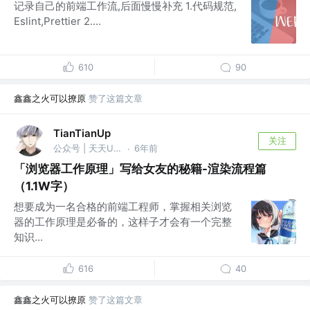
记录自己的前端工作流,后面慢慢补充 1.代码规范,
Eslint,Prettier 2....
610
90
鑫鑫之火可以撩原
赞了这篇文章
TianTianUp
关注
公众号 | 天天Up @腾讯
6年前
·
「浏览器工作原理」写给女友的秘籍-渲染流程篇
（1.1W字）
想要成为一名合格的前端工程师，掌握相关浏览
器的工作原理是必备的，这样子才会有一个完整
知识...
616
40
鑫鑫之火可以撩原
赞了这篇文章