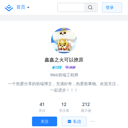
首页
登录
鑫鑫之火可以撩原
Web前端工程师
一个热爱分享的前端博主，充满好奇，热爱新事物。欢迎关注，
一起进步！！！
41
12
212
关注
关注者
掘力值
关注
私信