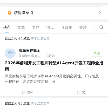
获得徽章 0
动态
文章
专栏
沸点
收藏集
关注
赞
101
鑫鑫之火可以撩原
赞了这篇文章
深海鱼在掘金
关注
前端架构师 @自由职业
3月前
·
2026年前端开发工程师转型AI Agent开发工程师全指
南
深度剖析前端工程师转型AI Agent开发的必要性、可行性及
完整路径，通过对比技术栈、分...
354
52
鑫鑫之火可以撩原
赞了这篇文章