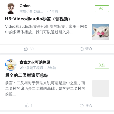
Onion
关注
前端小白 @蔡莱网络
4年前
·
H5-Video和audio标签（音视频）
Video和audio标签是H5新增的标签，常用于网页
中的多媒体播放。我们可以通过引入外...
评论
30
鑫鑫之火可以撩原
关注
Web前端工程师
3年前
·
最全的二叉树遍历总结
前言：二叉树对于算法来说可谓是重中之重，而
二叉树的遍历是二叉树的基础，是学好二叉树的
前提...
评论
1