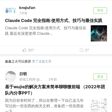
knqiufan
关注
7月前
Claude Code 完全指南:使用方式、技巧与最佳实践
Claude Code 完全指南:使用方式、技巧与最佳实
践 最近在深度使用 Claude...
327
27
鑫鑫之火可以撩原
赞了这篇文章
日明
关注
前端工程师 @makeblock
2年前
·
基于wujie的解决方案来简单聊聊微前端 （2022年团
队内分享PPT）
因为目前有时间了，所以在整理一下自己这几年
写过的一些东西的相关文档，准备把一些东西改
一下...