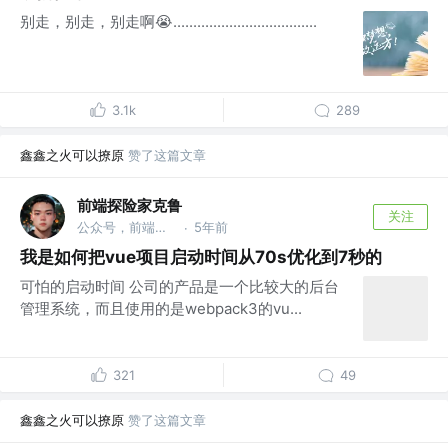
别走，别走，别走啊😭....................................
3.1k
289
鑫鑫之火可以撩原
赞了这篇文章
前端探险家克鲁
关注
公众号，前端探险家克鲁 @反内卷局
5年前
·
我是如何把vue项目启动时间从70s优化到7秒的
可怕的启动时间 公司的产品是一个比较大的后台
管理系统，而且使用的是webpack3的vu...
321
49
鑫鑫之火可以撩原
赞了这篇文章