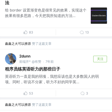
法
给 border 设置渐变色是很常见的效果，实现这个
效果有很多思路，今天把我所知道的方法...
83
13
鑫鑫之火可以撩原
赞了这篇文章
2dunn
关注
前端开* @有赞
7年前
·
程序员练英语听力的那些日子
英语听力一直是我的弱项，我想应该也是大多数国人的弱
项。同时，听说不分家，听力不好的同学英...
53
3
鑫鑫之火可以撩原
赞了这篇文章