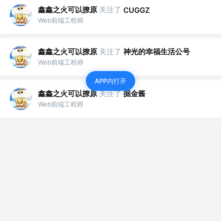
鑫鑫之火可以撩原
关注了
CUGGZ
Web前端工程师
鑫鑫之火可以撩原
关注了
神光的幸福生活公号
Web前端工程师
APP内打开
鑫鑫之火可以撩原
关注了
掘金酱
Web前端工程师
鑫鑫之火可以撩原
赞了这篇文章
菜猫子neko
关注
前端 @阿里巴巴
4年前
·
一文摸清前端监控自研实践（一）性能监控
本文分享如何自研前端监控系统之（一）性能监控；我们都
听说过性能的重要性。但谈起性能，以及...