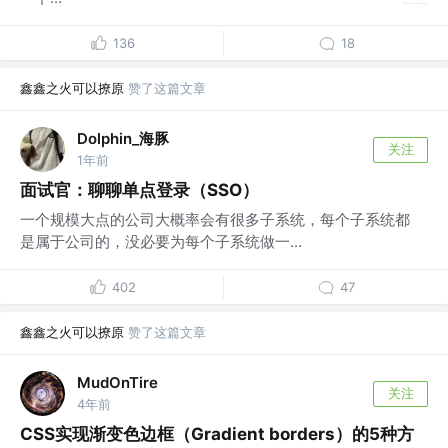
136
18
鑫鑫之火可以撩原
赞了这篇文章
Dolphin_海豚
关注
1年前
面试官：聊聊单点登录（SSO）
一个规模大点的公司大概率会有很多子系统，每个子系统都
是属于公司的，没必要为每个子系统做一...
402
47
鑫鑫之火可以撩原
赞了这篇文章
MudOnTire
关注
4年前
CSS实现渐变色边框（Gradient borders）的5种方