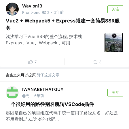
Waylon13
关注
3年前
Front-end R&D
·
Vue2 + Webpack5 + Express搭建一套简易SSR服
务
浅浅学习下Vue SSR的整个流程; 技术栈
Express、Vue、Webpack，可用...
7
3
鑫鑫之火可以撩原
赞了这篇文章
IWANABETHATGUY
关注
@无
6年前
·
一个很好用的路径别名跳转VSCode插件
起因是自己的项目组在代码中统一使用了路径别名，好处是
不用看到../../../之类的代码...