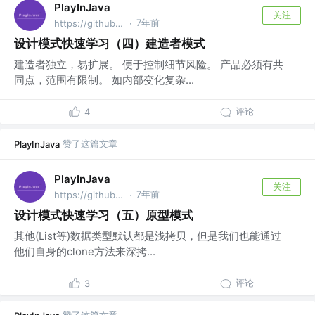
PlayInJava
关注
7年前
https://github.com/fantj2016/java-reader @alibaba
·
设计模式快速学习（四）建造者模式
建造者独立，易扩展。 便于控制细节风险。 产品必须有共
同点，范围有限制。 如内部变化复杂...
评论
4
赞了这篇文章
PlayInJava
PlayInJava
关注
7年前
https://github.com/fantj2016/java-reader @alibaba
·
设计模式快速学习（五）原型模式
其他(List等)数据类型默认都是浅拷贝，但是我们也能通过
他们自身的clone方法来深拷...
评论
3