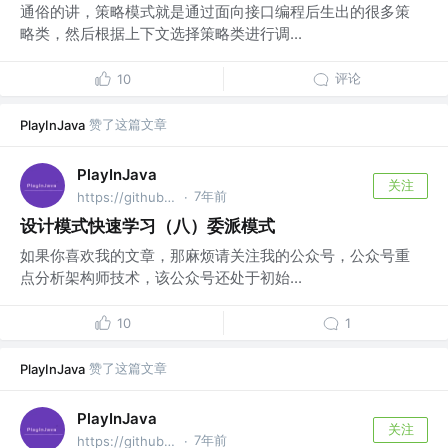
通俗的讲，策略模式就是通过面向接口编程后生出的很多策
略类，然后根据上下文选择策略类进行调...
评论
10
赞了这篇文章
PlayInJava
PlayInJava
关注
7年前
https://github.com/fantj2016/java-reader @alibaba
·
设计模式快速学习（八）委派模式
如果你喜欢我的文章，那麻烦请关注我的公众号，公众号重
点分析架构师技术，该公众号还处于初始...
10
1
赞了这篇文章
PlayInJava
PlayInJava
关注
7年前
https://github.com/fantj2016/java-reader @alibaba
·