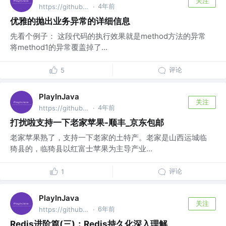
关注
4年前
https://github.com/fantj2016/java-reader @alibaba
·
优雅的抛出业务异常的详细信息
先看个例子： 这段代码的执行效果就是method方法的异常
将method1的异常覆盖掉了...
评论
5
PlayInJava
关注
4年前
https://github.com/fantj2016/java-reader @alibaba
·
打扰啦支持一下老家苹果-顺丰_京东包邮
老家苹果熟了，支持一下老家的土特产。老家是山西运城临
猗县的，临猗县以红富士苹果为主导产业...
评论
1
PlayInJava
关注
6年前
https://github.com/fantj2016/java-reader @alibaba
·
Redis进阶篇(三)：Redis持久化深入理解