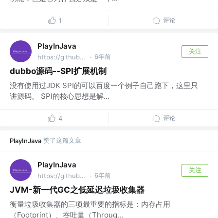
评论
1
PlayInJava
关注
6年前
https://github.com/fantj2016/java-reader @alibaba
·
dubbo源码--SPI扩展机制
没有使用过JDK SPI的可以百度一个例子自己跑下，这里只
讲源码。 SPI的核心思想是解...
评论
4
赞了这篇文章
PlayInJava
PlayInJava
关注
6年前
https://github.com/fantj2016/java-reader @alibaba
·
JVM-新一代GC之低延迟垃圾收集器
衡量垃圾收集器的三项最重要的指标是：内存占用
（Footprint）、吞吐量（Throug...