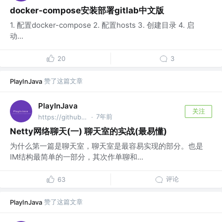
docker-compose安装部署gitlab中文版
1. 配置docker-compose 2. 配置hosts 3. 创建目录 4. 启
动...
20
3
赞了这篇文章
PlayInJava
PlayInJava
关注
7年前
https://github.com/fantj2016/java-reader @alibaba
·
Netty网络聊天(一) 聊天室的实战(最易懂)
为什么第一篇是聊天室，聊天室是最容易实现的部分。也是
IM结构最简单的一部分，其次作单聊和...
评论
63
赞了这篇文章
PlayInJava