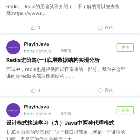
Redis、Jedis的用途就不介绍了，不了解的可以先去官
网:https://www.r...
评论
0
PlayInJava
关注
6年前
https://github.com/fantj2016/java-reader @alibaba
·
Redis进阶篇(一)底层数据结构实现分析
面试中，redis也是很受面试官亲睐的一部分。我向在这里
讲的是redis的底层数据结构，...
评论
0
PlayInJava
关注
6年前
https://github.com/fantj2016/java-reader @alibaba
·
设计模式快速学习（九）Java中两种代理模式
1. JDK 自带的动态代理 这个接口很简单，就是一个讲话的
功能，但是它为什么必须是一个...