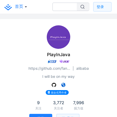
首页
登录
PlayInJava
https://github.com/fantj2016/java-reader
|
alibaba
I will be on my way
掘金优秀作者
9
3,772
7,996
关注
关注者
掘力值