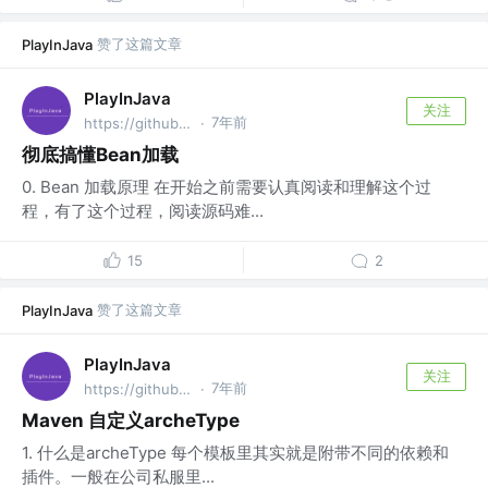
赞了这篇文章
PlayInJava
PlayInJava
关注
7年前
https://github.com/fantj2016/java-reader @alibaba
·
彻底搞懂Bean加载
0. Bean 加载原理 在开始之前需要认真阅读和理解这个过
程，有了这个过程，阅读源码难...
15
2
赞了这篇文章
PlayInJava
PlayInJava
关注
7年前
https://github.com/fantj2016/java-reader @alibaba
·
Maven 自定义archeType
1. 什么是archeType 每个模板里其实就是附带不同的依赖和
插件。一般在公司私服里...