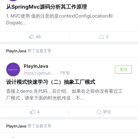
从SpringMvc源码分析其工作原理
1. MVC使用 值的注意的是contextConfigLocation和
Dispatc...
49
2
赞了这篇文章
PlayInJava
PlayInJava
关注
7年前
https://github.com/fantj2016/java-reader @alibaba
·
设计模式快速学习（二）抽象工厂模式
直接上demo.先代码，后介绍。 如果在之前你没有看过工
厂模式，请坐下面的时光机传送，不...
评论
4
赞了这篇文章
PlayInJava