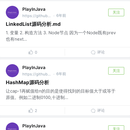
PlayInJava
关注
6年前
https://github.com/fantj2016/java-reader @alibaba
·
LinkedList源码分析.md
1. 变量 2. 构造方法 3. Node节点 因为一个Node既有prev
也有next...
评论
0
PlayInJava
关注
6年前
https://github.com/fantj2016/java-reader @alibaba
·
HashMap源码分析
让cap-1再赋值给n的目的是使得找到的目标值大于或等于
原值。例如二进制0100,十进制...
评论
2
PlayInJava
关注