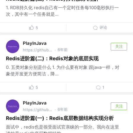
1. RDB持久化 redis自己有一个定时任务每100毫秒执行一
次，其中有一个任务就是...
评论
5
PlayInJava
关注
6年前
https://github.com/fantj2016/java-reader @alibaba
·
Redis进阶篇(二)：Redis对象的底层实现
0. 五类对象分别是什么 1. 为什么要有对象 跟java一样，对
象使开发更方便简洁，降...
5
1
PlayInJava
关注
6年前
https://github.com/fantj2016/java-reader @alibaba
·
Redis进阶篇(一)：Redis底层数据结构实现分析
面试中，redis也是很受面试官亲睐的一部分。我向在这里