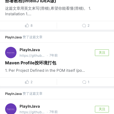
部署教程(IntelliJ IDEA版)
这篇文章用英文来写(滑稽),希望你能看懂(滑稽)。 1.
Installation 1....
8
2
赞了这篇文章
PlayInJava
PlayInJava
关注
7年前
https://github.com/fantj2016/java-reader @alibaba
·
Maven Profile按环境打包
1. Per Project Defined in the POM itself (po...
2
1
赞了这篇文章
PlayInJava
PlayInJava
关注
7年前
https://github.com/fantj2016/java-reader @alibaba
·