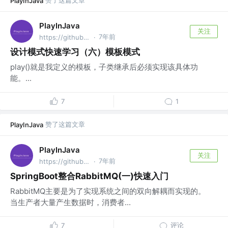
赞了这篇文章
PlayInJava
PlayInJava
关注
7年前
https://github.com/fantj2016/java-reader @alibaba
·
设计模式快速学习（六）模板模式
play()就是我定义的模板，子类继承后必须实现该具体功
能。...
7
1
赞了这篇文章
PlayInJava
PlayInJava
关注
7年前
https://github.com/fantj2016/java-reader @alibaba
·
SpringBoot整合RabbitMQ(一)快速入门
RabbitMQ主要是为了实现系统之间的双向解耦而实现的。
当生产者大量产生数据时，消费者...
评论
7