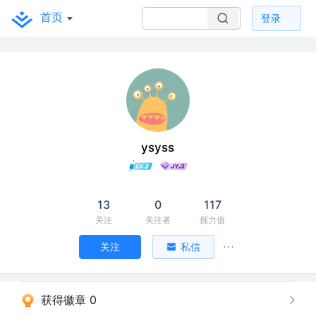
首页
登录
ysyss
13
0
117
关注
关注者
掘力值
关注
私信
获得徽章 0