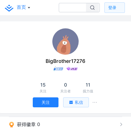
首页
登录
BigBrother17276
15
0
11
关注
关注者
掘力值
关注
私信
获得徽章 0