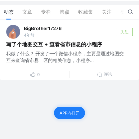
动态
文章
专栏
沸点
收藏集
关注
赞
0
BigBrother17276
关注
4年前
写了个地图交互 + 查看省市信息的小程序
我做了什么？ 开发了一个微信小程序，主要是通过地图交
互来查询省市县｜区的相关信息，小程序...
评论
0
APP内打开