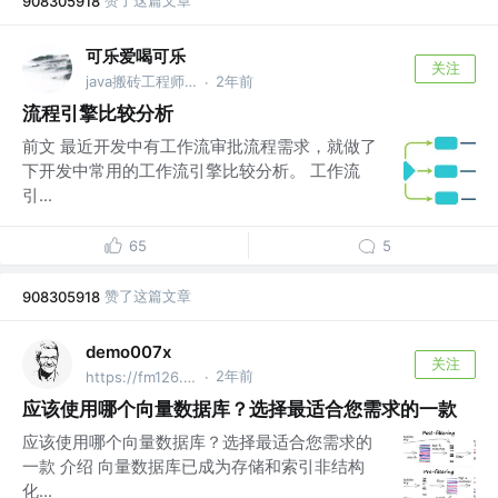
赞了这篇文章
908305918
可乐爱喝可乐
关注
java搬砖工程师 @爱吹牛逼科技有限公司
2年前
·
流程引擎比较分析
前文 最近开发中有工作流审批流程需求，就做了
下开发中常用的工作流引擎比较分析。 工作流
引...
65
5
赞了这篇文章
908305918
demo007x
关注
2年前
https://fm126.top/
·
应该使用哪个向量数据库？选择最适合您需求的一款
应该使用哪个向量数据库？选择最适合您需求的
一款 介绍 向量数据库已成为存储和索引非结构
化...