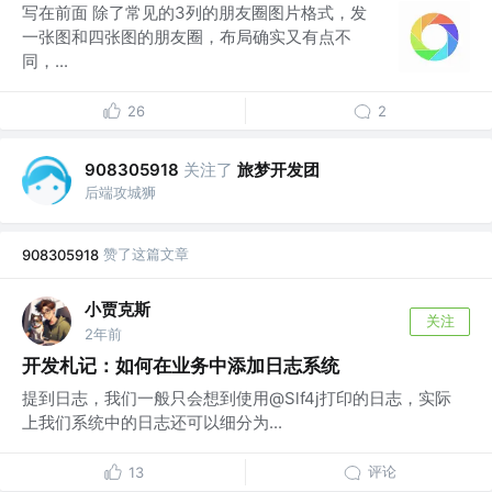
写在前面 除了常见的3列的朋友圈图片格式，发
一张图和四张图的朋友圈，布局确实又有点不
同，...
26
2
关注了
旅梦开发团
908305918
后端攻城狮
赞了这篇文章
908305918
小贾克斯
关注
2年前
开发札记：如何在业务中添加日志系统
提到日志，我们一般只会想到使用@Slf4j打印的日志，实际
上我们系统中的日志还可以细分为...
评论
13