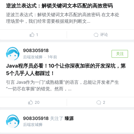
逆波兰表达式：解锁关键词文本匹配的高效密码
逆波兰表达式：解锁关键词文本匹配的高效密码 在文本处
理场景中，我们经常需要根据规则判断文...
评论
1
908305918
关注
后端攻城狮
1年前
·
Java程序员必看！10个让你深夜加班的开发深坑，第
5个几乎人人都踩过！
引言 Java作为一门“成熟稳重”的语言，总能让开发者产生
“一切尽在掌握”的错觉。然而，...
20
2
关注了
臻源
908305918
后端攻城狮