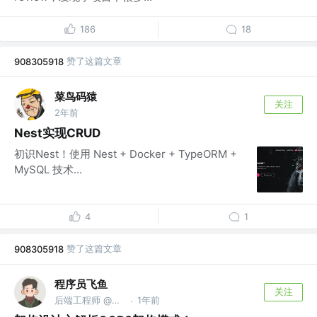
186
18
赞了这篇文章
908305918
菜鸟码猿
关注
2年前
Nest实现CRUD
初识Nest！使用 Nest + Docker + TypeORM +
MySQL 技术...
4
1
赞了这篇文章
908305918
程序员飞鱼
关注
后端工程师 @美团
1年前
·