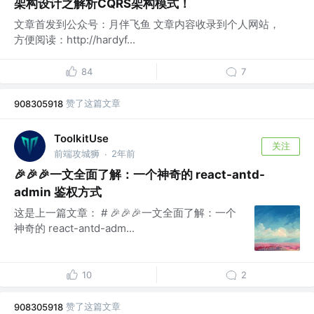
架构设计之解析CQRS架构模式！
文章首发到公众号：月伴飞鱼 文章内容收录到个人网站，
方便阅读：http://hardyf...
84
7
赞了这篇文章
908305918
ToolkitUse
关注
前端攻城狮
2年前
·
🎉🎉🎉一文全面了解：一个神奇的 react-antd-
admin 鉴权方式
这是上一篇文章： # 🎉🎉🎉一文全面了解：一个
神奇的 react-antd-adm...
10
2
赞了这篇文章
908305918