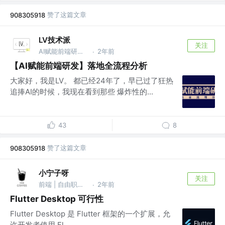
赞了这篇文章
908305918
LV技术派
关注
AI赋能前端研发从0～1 作者｜v lvjishupai
2年前
·
【AI赋能前端研发】落地全流程分析
大家好，我是LV。 都已经24年了，早已过了狂热
追捧AI的时候，我现在看到那些 爆炸性的...
43
8
赞了这篇文章
908305918
小宁子呀
关注
前端 | 自由职业 @*
2年前
·
Flutter Desktop 可行性
Flutter Desktop 是 Flutter 框架的一个扩展，允
许开发者使用 Fl...