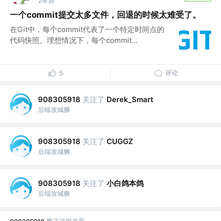
2年前
一个commit提交太多文件，回退的时候太难受了。
在Git中，每个commit代表了一个特定时间点的
代码快照。理想情况下，每个commit...
评论
5
关注了
908305918
Derek_Smart
后端攻城狮
关注了
908305918
CUGGZ
后端攻城狮
关注了
小白鸽本鸽
908305918
后端攻城狮