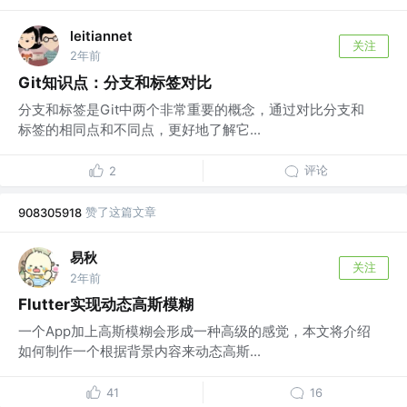
leitiannet
关注
2年前
Git知识点：分支和标签对比
分支和标签是Git中两个非常重要的概念，通过对比分支和
标签的相同点和不同点，更好地了解它...
评论
2
赞了这篇文章
908305918
易秋
关注
2年前
Flutter实现动态高斯模糊
一个App加上高斯模糊会形成一种高级的感觉，本文将介绍
如何制作一个根据背景内容来动态高斯...
41
16