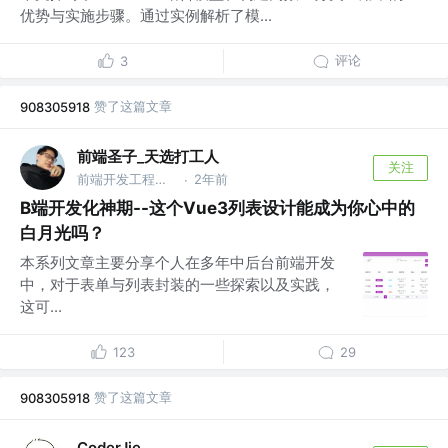
优势与实施步骤。通过实例解析了模...
评论
3
赞了这篇文章
908305918
前端圣子_天选打工人
关注
前端开发工程师 @厦门
2年前
·
B端开发化神期--这个Vue3列表设计能成为你心中的
白月光吗？
本系列文章主要分享个人在多年中后台前端开发
中，对于表单与列表封装的一些探索以及实践，
这可...
123
29
赞了这篇文章
908305918
CoderJie