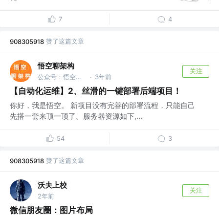
7
4
赞了这篇文章
908305918
悟空聊架构
关注
公众号：悟空聊架构 @开源项目：基于 SpringCloud 的 实战项目
3年前
·
【自动化运维】2、丝滑的一键部署后端项目！
你好，我是悟空。 新项目没有完善的部署流程，只能自己
先搭一套来顶一顶了。服务器资源如下,...
54
3
赞了这篇文章
908305918
沃夫上校
关注
2年前
微信朋友圈：图片布局