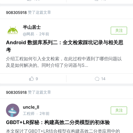
赞了这篇文章
908305918
半山居士
关注
@网易
2年前
·
Android 数据库系列二：全文检索踩坑记录与相关思
考
介绍工程如何引入全文检索，在此过程中遇到了哪些问题以
及是如何解决的。同时介绍了分词器与S...
9
14
赞了这篇文章
908305918
uncle_ll
关注
工程师
2年前
·
GBDT+LR探秘：构建高效二分类模型的初体验
本文探讨了GBDT+LR结合模型在构建高效二分类应用中的