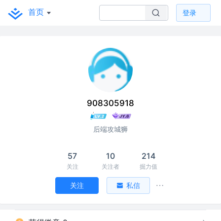
首页
登录
908305918
后端攻城狮
57
10
214
关注
关注者
掘力值
关注
私信