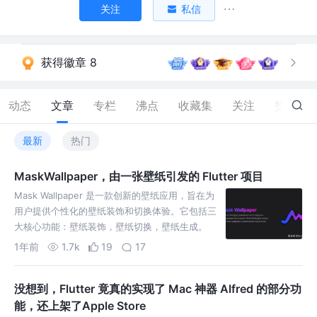
关注
私信
获得徽章 8
动态
文章
专栏
沸点
收藏集
关注
赞
313
最新
热门
MaskWallpaper，由一张壁纸引发的 Flutter 项目
Mask Wallpaper 是一款创新的壁纸应用，旨在为
用户提供个性化的壁纸装饰和切换体验。它包括三
大核心功能：壁纸装饰，壁纸切换，壁纸生成。
1年前
1.7k
19
17
没想到，Flutter 竟真的实现了 Mac 神器 Alfred 的部分功
能，还上架了Apple Store