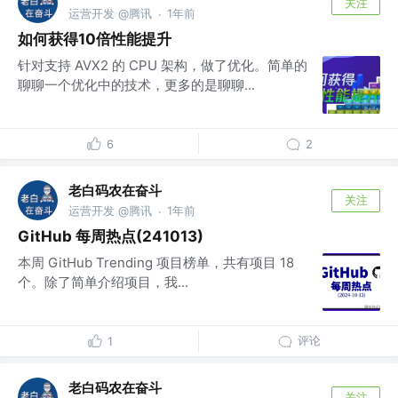
关注
运营开发 @腾讯
1年前
·
如何获得10倍性能提升
针对支持 AVX2 的 CPU 架构，做了优化。简单的
聊聊一个优化中的技术，更多的是聊聊...
6
2
老白码农在奋斗
关注
运营开发 @腾讯
1年前
·
GitHub 每周热点(241013)
本周 GitHub Trending 项目榜单，共有项目 18
个。除了简单介绍项目，我...
评论
1
老白码农在奋斗
关注