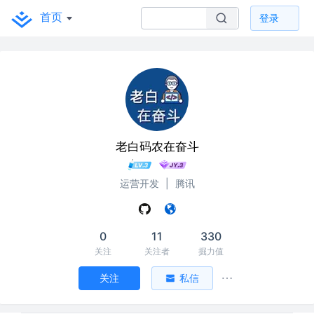
首页
登录
老白码农在奋斗
运营开发
|
腾讯
0
11
330
关注
关注者
掘力值
关注
私信