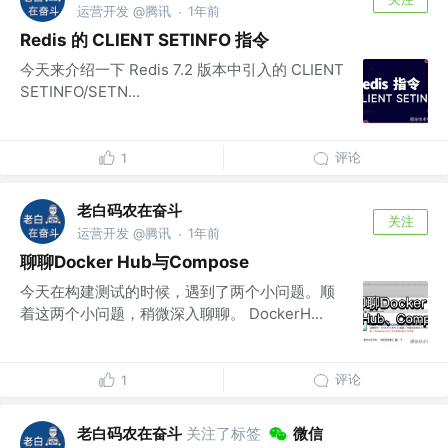
运营开发 @腾讯
1年前
·
Redis 的 CLIENT SETINFO 指令
今天来介绍一下 Redis 7.2 版本中引入的 CLIENT
SETINFO/SETN...
评论
1
老白码农在奋斗
关注
运营开发 @腾讯
1年前
·
聊聊Docker Hub与Compose
今天在构建测试的时候，遇到了两个小问题。顺
着这两个小问题，稍微深入聊聊。 DockerH...
评论
1
老白码农在奋斗
关注了标签
微信