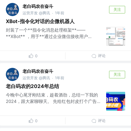
老白码农在奋斗
关注
运营开发 @腾讯
1年前
·
XBot-指令化对话的企微机器人
封装了一个**指令化消息处理框架**——
**XBot** ，用于**通过企业微信接收用户...
评论
0
老白码农在奋斗
关注
运营开发 @腾讯
1年前
·
老白码农的2024年总结
今晚中心尾牙刚结束，趁着酒劲，总结一下我的
2024，跟大家聊聊天。 先给红包封皮打个广告...
评论
0